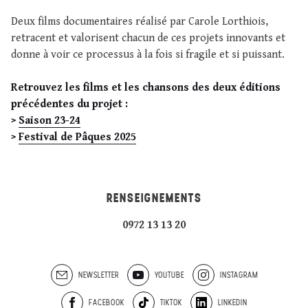
Deux films documentaires réalisé par Carole Lorthiois,
retracent et valorisent chacun de ces projets innovants et
donne à voir ce processus à la fois si fragile et si puissant.
Retrouvez les films et les chansons des deux éditions
précédentes du projet :
>
Saison 23-24
>
Festival de Pâques 2025
RENSEIGNEMENTS
0972 13 13 20
NEWSLETTER
YOUTUBE
INSTAGRAM
FACEBOOK
TIKTOK
LINKEDIN