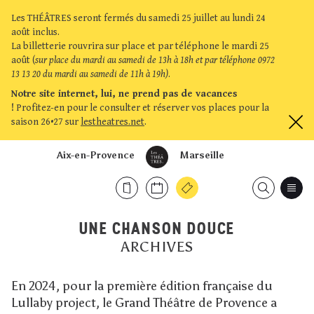
Les THÉÂTRES seront fermés du samedi 25 juillet au lundi 24
août inclus.
La billetterie rouvrira sur place et par téléphone le mardi 25
août (
sur place du mardi au samedi de 13h à 18h et par téléphone 0972
13 13 20 du mardi au samedi de 11h à 19h)
.
Notre site internet, lui, ne prend pas de vacances
!
Profitez-en pour le consulter et réserver vos places pour la
saison 26•27 sur
lestheatres.net
.
Aix-en-Provence
Marseille
UNE CHANSON DOUCE
ARCHIVES
En 2024, pour la première édition française du
Lullaby project, le Grand Théâtre de Provence a