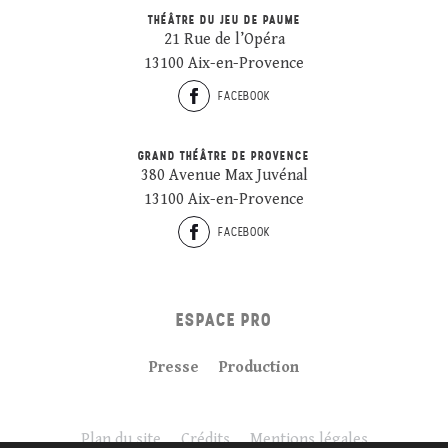
THÉÂTRE DU JEU DE PAUME
21 Rue de l’Opéra
13100 Aix-en-Provence
FACEBOOK
GRAND THÉÂTRE DE PROVENCE
380 Avenue Max Juvénal
13100 Aix-en-Provence
FACEBOOK
ESPACE PRO
Presse
Production
Plan du site
Crédits
Mentions légales