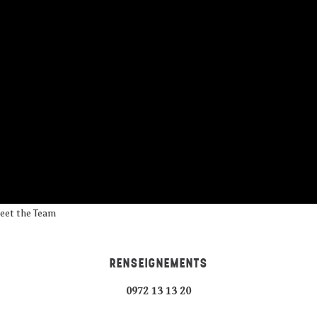
Meet the Team
RENSEIGNEMENTS
0972 13 13 20