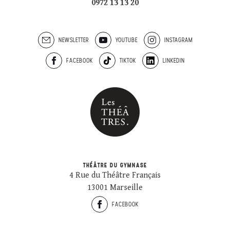
0972 13 13 20
NEWSLETTER
YOUTUBE
INSTAGRAM
FACEBOOK
TIKTOK
LINKEDIN
THÉÂTRE DU GYMNASE
4 Rue du Théâtre Français
13001 Marseille
FACEBOOK