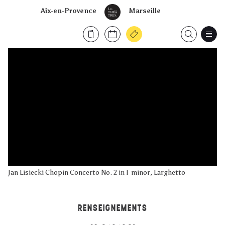
Aix-en-Provence
Marseille
Jan Lisiecki Chopin Concerto No. 2 in F minor, Larghetto
RENSEIGNEMENTS