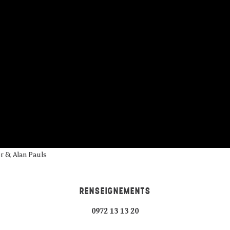
er & Alan Pauls
RENSEIGNEMENTS
0972 13 13 20