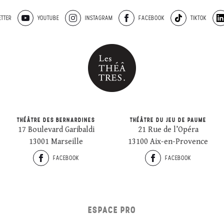
TTER
YOUTUBE
INSTAGRAM
FACEBOOK
TIKTOK
THÉÂTRE DES BERNARDINES
THÉÂTRE DU JEU DE PAUME
17 Boulevard Garibaldi
21 Rue de l’Opéra
13001 Marseille
13100 Aix-en-Provence
FACEBOOK
FACEBOOK
ESPACE PRO