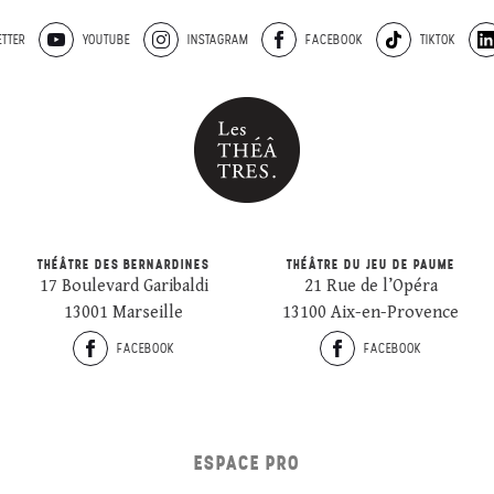
TTER
YOUTUBE
INSTAGRAM
FACEBOOK
TIKTOK
THÉÂTRE DES BERNARDINES
THÉÂTRE DU JEU DE PAUME
17 Boulevard Garibaldi
21 Rue de l’Opéra
13001 Marseille
13100 Aix-en-Provence
FACEBOOK
FACEBOOK
ESPACE PRO