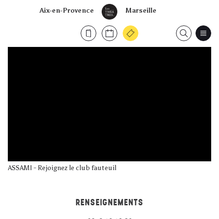
Aix-en-Provence
Marseille
ASSAMI - Rejoignez le club fauteuil
RENSEIGNEMENTS