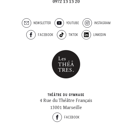
0972 13 13 20
NEWSLETTER
YOUTUBE
INSTAGRAM
FACEBOOK
TIKTOK
LINKEDIN
THÉÂTRE DU GYMNASE
4 Rue du Théâtre Français
13001 Marseille
FACEBOOK