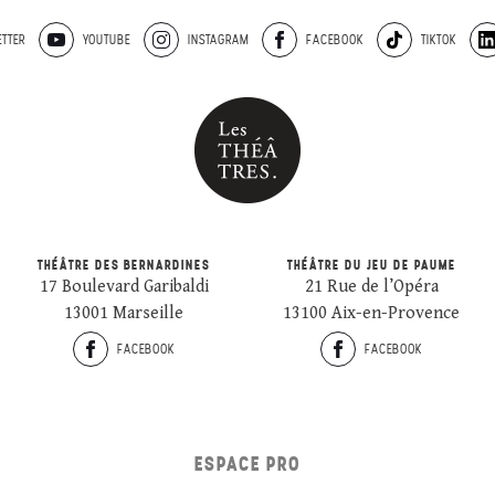
TTER
YOUTUBE
INSTAGRAM
FACEBOOK
TIKTOK
THÉÂTRE DES BERNARDINES
THÉÂTRE DU JEU DE PAUME
17 Boulevard Garibaldi
21 Rue de l’Opéra
13001 Marseille
13100 Aix-en-Provence
FACEBOOK
FACEBOOK
ESPACE PRO