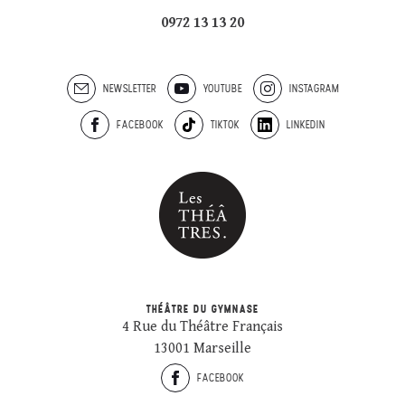
0972 13 13 20
NEWSLETTER
YOUTUBE
INSTAGRAM
FACEBOOK
TIKTOK
LINKEDIN
THÉÂTRE DU GYMNASE
4 Rue du Théâtre Français
13001 Marseille
FACEBOOK