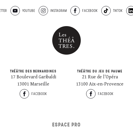
TTER
YOUTUBE
INSTAGRAM
FACEBOOK
TIKTOK
THÉÂTRE DES BERNARDINES
THÉÂTRE DU JEU DE PAUME
17 Boulevard Garibaldi
21 Rue de l’Opéra
13001 Marseille
13100 Aix-en-Provence
FACEBOOK
FACEBOOK
ESPACE PRO