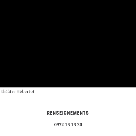
au théâtre Hébertot
RENSEIGNEMENTS
0972 13 13 20