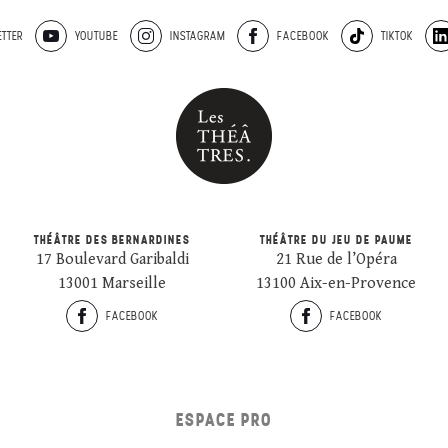
TTER
YOUTUBE
INSTAGRAM
FACEBOOK
TIKTOK
THÉÂTRE DES BERNARDINES
THÉÂTRE DU JEU DE PAUME
17 Boulevard Garibaldi
21 Rue de l’Opéra
13001 Marseille
13100 Aix-en-Provence
FACEBOOK
FACEBOOK
ESPACE PRO