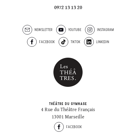
0972 13 13 20
NEWSLETTER
YOUTUBE
INSTAGRAM
FACEBOOK
TIKTOK
LINKEDIN
THÉÂTRE DU GYMNASE
4 Rue du Théâtre Français
13001 Marseille
FACEBOOK