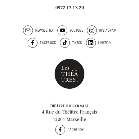
0972 13 13 20
NEWSLETTER
YOUTUBE
INSTAGRAM
FACEBOOK
TIKTOK
LINKEDIN
THÉÂTRE DU GYMNASE
4 Rue du Théâtre Français
13001 Marseille
FACEBOOK