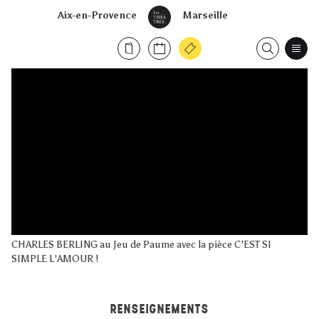
Aix-en-Provence
Marseille
CHARLES BERLING au Jeu de Paume avec la pièce C'EST SI
SIMPLE L'AMOUR !
RENSEIGNEMENTS