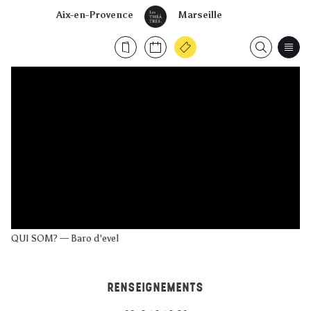
Aix-en-Provence
Marseille
QUI SOM? — Baro d'evel
RENSEIGNEMENTS