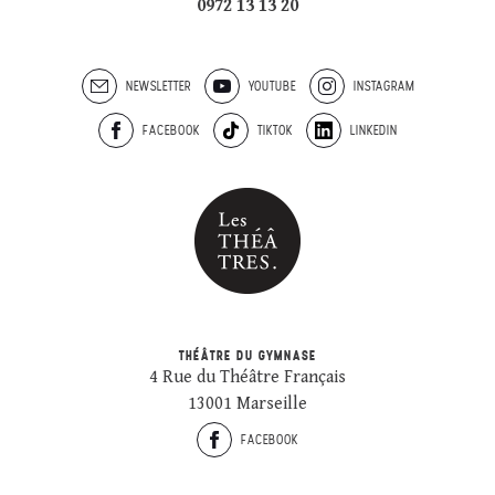
0972 13 13 20
NEWSLETTER
YOUTUBE
INSTAGRAM
FACEBOOK
TIKTOK
LINKEDIN
THÉÂTRE DU GYMNASE
4 Rue du Théâtre Français
13001 Marseille
FACEBOOK