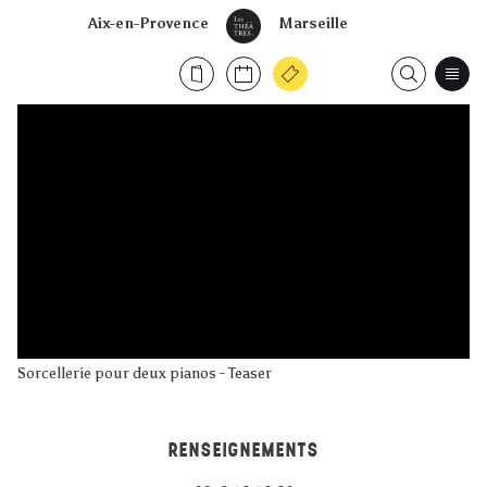
Aix-en-Provence
Marseille
Sorcellerie pour deux pianos - Teaser
RENSEIGNEMENTS