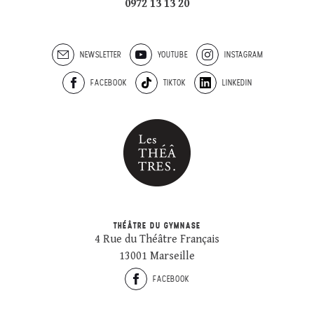
0972 13 13 20
NEWSLETTER
YOUTUBE
INSTAGRAM
FACEBOOK
TIKTOK
LINKEDIN
THÉÂTRE DU GYMNASE
4 Rue du Théâtre Français
13001 Marseille
FACEBOOK