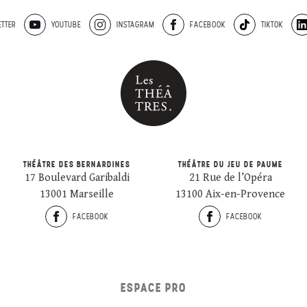
TTER
YOUTUBE
INSTAGRAM
FACEBOOK
TIKTOK
THÉÂTRE DES BERNARDINES
THÉÂTRE DU JEU DE PAUME
17 Boulevard Garibaldi
21 Rue de l’Opéra
13001 Marseille
13100 Aix-en-Provence
FACEBOOK
FACEBOOK
ESPACE PRO