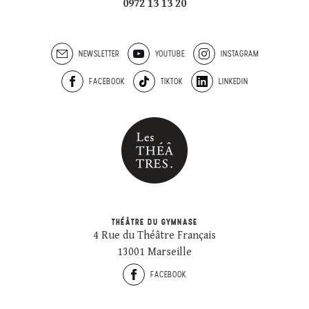
0972 13 13 20
NEWSLETTER
YOUTUBE
INSTAGRAM
FACEBOOK
TIKTOK
LINKEDIN
THÉÂTRE DU GYMNASE
4 Rue du Théâtre Français
13001 Marseille
FACEBOOK