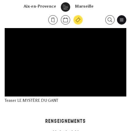
Aix-en-Provence
Marseille
Teaser LE MYSTÈRE DU GANT
RENSEIGNEMENTS