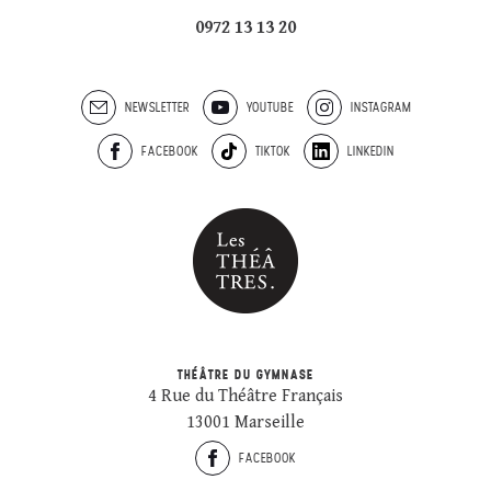
0972 13 13 20
NEWSLETTER
YOUTUBE
INSTAGRAM
FACEBOOK
TIKTOK
LINKEDIN
THÉÂTRE DU GYMNASE
4 Rue du Théâtre Français
13001 Marseille
FACEBOOK