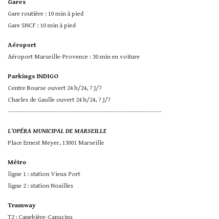
Gares
Gare routière : 10 min à pied
Gare SNCF : 10 min à pied
Aéroport
Aéroport Marseille-Provence : 30 min en voiture
Parkings INDIGO
Centre Bourse ouvert 24 h/24, 7 J/7
Charles de Gaulle ouvert 24 h/24, 7 J/7
---------------------------------------------------------------
L'OPÉRA MUNICIPAL DE MARSEILLE
Place Ernest Meyer, 13001 Marseille
Métro
ligne 1 : station Vieux Port
ligne 2 : station Noailles
Tramway
T2 : Canebière-Capucins