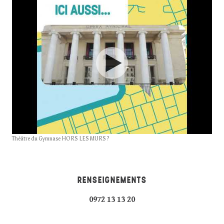
Théâtre du Gymnase HORS LES MURS ?
RENSEIGNEMENTS
0972 13 13 20