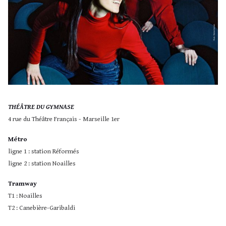
THÉÂTRE DU GYMNASE
4 rue du Théâtre Français - Marseille 1er
Métro
ligne 1 : station Réformés
ligne 2 : station Noailles
Tramway
T1 : Noailles
T2 : Canebière-Garibaldi