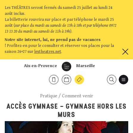
Les THÉÂTRES seront fermés du samedi 25 juillet au lundi 24
août inclus.
La billetterie rouvrira sur place et par téléphone le mardi 25
août (
sur place du mardi au samedi de 13h à 18h et par téléphone 0972
13 13 20 du mardi au samedi de 11h à 19h)
.
Notre site internet, lui, ne prend pas de vacances
!
Profitez-en pour le consulter et réserver vos places pour la
saison 26•27 sur
lestheatres.net
.
Aix-en-Provence
Marseille
Pratique
/
Comment venir
ACCÈS GYMNASE - GYMNASE HORS LES
MURS