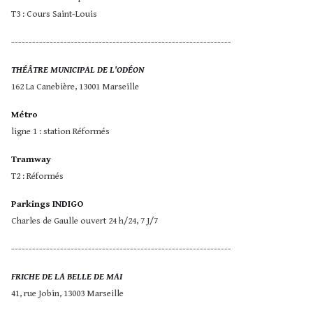
T3 : Cours Saint-Louis
---------------------------------------------------------------
THÉÂTRE MUNICIPAL DE L'ODÉON
162 La Canebière, 13001 Marseille
Métro
ligne 1 : station Réformés
Tramway
T2 : Réformés
Parkings INDIGO
Charles de Gaulle ouvert 24 h/24, 7 J/7
---------------------------------------------------------------
FRICHE DE LA BELLE DE MAI
41, rue Jobin, 13003 Marseille