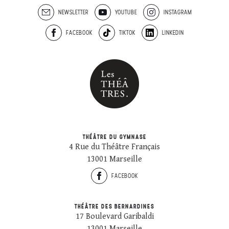
NEWSLETTER
YOUTUBE
INSTAGRAM
FACEBOOK
TIKTOK
LINKEDIN
THÉÂTRE DU GYMNASE
4 Rue du Théâtre Français
13001 Marseille
FACEBOOK
THÉÂTRE DES BERNARDINES
17 Boulevard Garibaldi
13001 Marseille