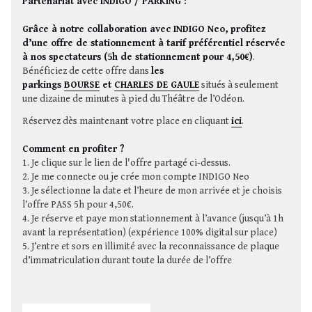
Partenariat avec INDIGO / PARKING :
Grâce à notre collaboration avec INDIGO Neo,
profitez
d’une offre de stationnement à tarif préférentiel réservée
à nos spectateurs (5h de stationnement pour 4,50€)
.
Bénéficiez de cette offre dans
les
parkings
BOURSE
et
CHARLES DE GAULE
situés à seulement
une dizaine de minutes à pied du Théâtre de l’Odéon.
Réservez dès maintenant votre place en cliquant
ici
.
Comment en profiter ?
1. Je clique sur le lien de l'offre partagé ci-dessus.
2. Je me connecte ou je crée mon compte INDIGO Neo
3. Je sélectionne la date et l’heure de mon arrivée et je choisis
l’offre PASS 5h pour 4,50€.
4. Je réserve et paye mon stationnement à l’avance (jusqu’à 1h
avant la représentation) (expérience 100% digital sur place)
5. J’entre et sors en illimité avec la reconnaissance de plaque
d’immatriculation durant toute la durée de l’offre