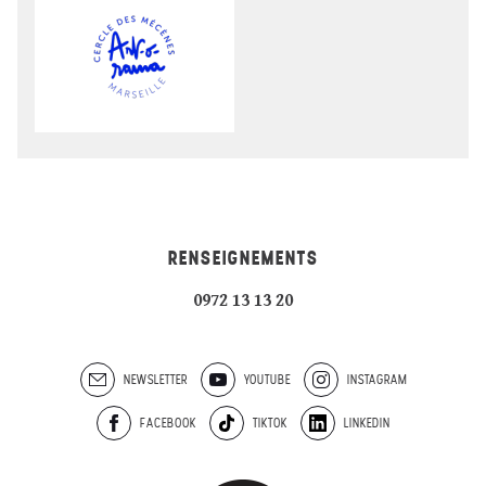
RENSEIGNEMENTS
0972 13 13 20
NEWSLETTER
YOUTUBE
INSTAGRAM
FACEBOOK
TIKTOK
LINKEDIN