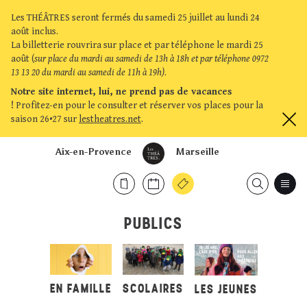
Les THÉÂTRES seront fermés du samedi 25 juillet au lundi 24
août inclus.
La billetterie rouvrira sur place et par téléphone le mardi 25
août (
sur place du mardi au samedi de 13h à 18h et par téléphone 0972
13 13 20 du mardi au samedi de 11h à 19h)
.
Notre site internet, lui, ne prend pas de vacances
!
Profitez-en pour le consulter et réserver vos places pour la
saison 26•27 sur
lestheatres.net
.
Aix-en-Provence
Marseille
PUBLICS
SCOLAIRES
EN FAMILLE
LES JEUNES