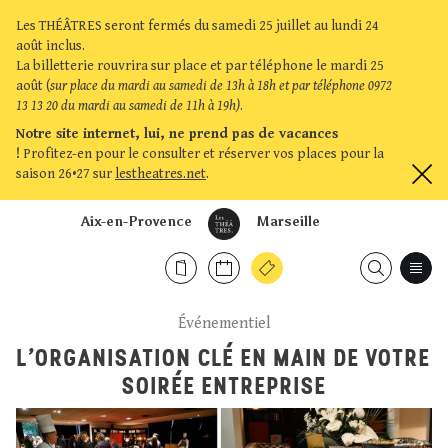
Les THÉÂTRES seront fermés du samedi 25 juillet au lundi 24
août inclus.
La billetterie rouvrira sur place et par téléphone le mardi 25
août (
sur place du mardi au samedi de 13h à 18h et par téléphone 0972
13 13 20 du mardi au samedi de 11h à 19h)
.
Notre site internet, lui, ne prend pas de vacances
!
Profitez-en pour le consulter et réserver vos places pour la
saison 26•27 sur
lestheatres.net
.
Aix-en-Provence
Marseille
Événementiel
L’ORGANISATION CLÉ EN MAIN DE VOTRE
SOIRÉE ENTREPRISE