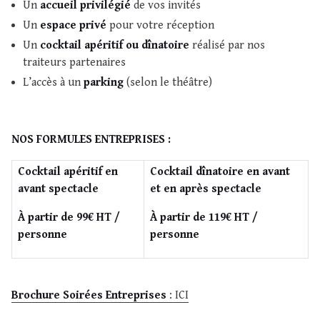
Un
accueil privilégié
de vos invités
Un
espace privé
pour votre réception
Un
cocktail apéritif ou dînatoire
réalisé par nos
traiteurs partenaires
L’accès à un
parking
(selon le théâtre)
NOS FORMULES ENTREPRISES :
Cocktail apéritif en
Cocktail dînatoire en avant
avant spectacle
et en après spectacle
À partir de 99€ HT /
À partir de 119€ HT /
personne
personne
Brochure Soirées Entreprises
: ICI