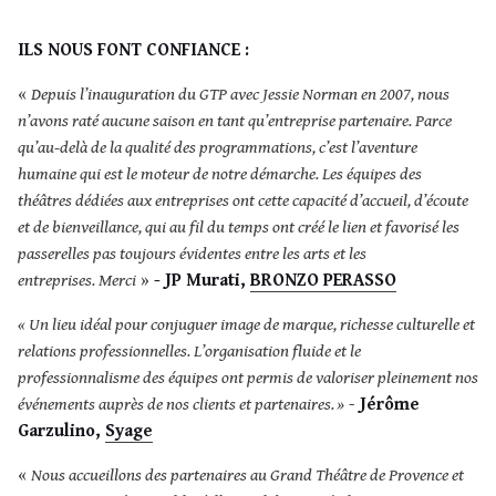
ILS NOUS FONT CONFIANCE :
«
Depuis l’inauguration du GTP avec Jessie Norman en 2007, nous
n’avons raté aucune saison en tant qu’entreprise partenaire. Parce
qu’au-delà de la qualité des programmations, c’est l’aventure
humaine qui est le moteur de notre démarche. Les équipes des
théâtres dédiées aux entreprises ont cette capacité d’accueil, d’écoute
et de bienveillance, qui au fil du temps ont créé le lien et favorisé les
passerelles pas toujours évidentes entre les arts et les
entreprises.
Merci
»
- JP Murati,
BRONZO PERASSO
« Un lieu idéal pour conjuguer image de marque, richesse culturelle et
relations professionnelles. L’organisation fluide et le
professionnalisme des équipes ont permis de valoriser pleinement nos
événements auprès de nos clients et partenaires.
»
-
Jérôme
Garzulino,
Syage
«
Nous accueillons des partenaires au Grand Théâtre de Provence et