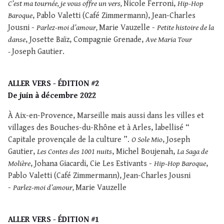
C’est ma tournée, je vous offre un vers,
Nicole Ferroni,
Hip-Hop
Baroque
, Pablo Valetti (Café Zimmermann), Jean-Charles
Jousni -
Parlez-moi d’amour,
Marie Vauzelle -
Petite histoire de la
danse
, Josette Baïz, Compagnie Grenade,
Ave Maria Tour
-
Joseph Gautier.
ALLER VERS - ÉDITION #2
De juin à décembre 2022
À Aix-en-Provence, Marseille mais aussi dans les villes et
villages des Bouches-du-Rhône et à Arles, labellisé “
Capitale provençale de la culture ”.
O Sole Mio
, Joseph
Gautier,
Les Contes des 1001 nuits
, Michel Boujenah,
La Saga de
Molière
, Johana Giacardi, Cie Les Estivants -
Hip-Hop Baroque
,
Pablo Valetti (Café Zimmermann), Jean-Charles Jousni
-
Parlez-moi d’amour,
Marie Vauzelle
ALLER VERS - ÉDITION #1