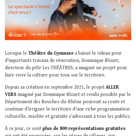
Lorsque le
Théâtre du Gymnase
a baissé le rideau pour
d’importants travaux de rénovation, Dominique Bluzet,
directeur du pôle Les THÉÂTRES, a imaginé un projet pour
faire vivre la culture pour tous sur le territoire.
Depuis sa création en septembre 2021, le projet
ALLER
VERS
imaginé par Dominique Bluzet et rendu possible par le
Département des Bouches-du-Rhône poursuit sa route et
continue d’irriguer le territoire d’une riche programmation
culturelle, insolite et gratuite s’adressant à tous les publics.
À ce jour, ce sont
plus de 800 représentations gratuites
qui ont été proposées, sur les places de villages, aux