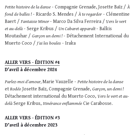
Petite histoire de la danse
- Compagnie Grenade, Josette Baïz /
À
fond de balles !
- Ricardo S. Mendes /
À te regarder
- Clémentine
Baert /
Fantaisie Minor
- Marco Da Silva Ferreira /
Vers le vert
et au-delà
- Serge Kribus /
Un Cabaret apparaît
- Balkis
Moutashar /
Garçon un demi !
- Détachement International du
Muerto Coco /
J'ai les boules
- Iraka
ALLER VERS - ÉDITION #4
D'avril à décembre 2024
Parlez-moi d’amour,
Marie Vauzelle -
Petite histoire de la danse
et
Rodéo
Josette Baïz, Compagnie Grenade,
Garçon, un demi !
Détachement international du Muerto Coco,
Vers le vert et au-
delà
Serge Kribus,
Itinérance enflammée
Cie Carabosse.
ALLER VERS - ÉDITION #3
D’avril à décembre 2023