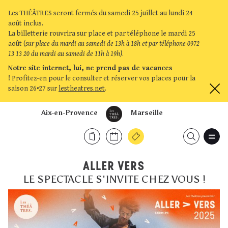
Les THÉÂTRES seront fermés du samedi 25 juillet au lundi 24
août inclus.
La billetterie rouvrira sur place et par téléphone le mardi 25
août (
sur place du mardi au samedi de 13h à 18h et par téléphone 0972
13 13 20 du mardi au samedi de 11h à 19h)
.
Notre site internet, lui, ne prend pas de vacances
!
Profitez-en pour le consulter et réserver vos places pour la
saison 26•27 sur
lestheatres.net
.
Aix-en-Provence
Marseille
ALLER VERS
LE SPECTACLE S'INVITE CHEZ VOUS !