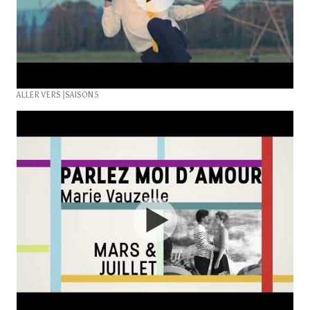
ALLER VERS⎥SAISON 5