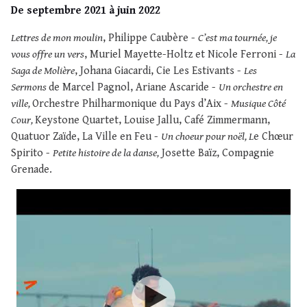
De septembre 2021 à juin 2022
Lettres de mon moulin
, Philippe Caubère -
C’est ma tournée, je
vous offre un vers
, Muriel Mayette-Holtz et Nicole Ferroni -
La
Saga de Molière
, Johana Giacardi, Cie Les Estivants -
Les
Sermons
de Marcel Pagnol, Ariane Ascaride -
Un orchestre en
ville,
Orchestre Philharmonique du Pays d’Aix -
Musique Côté
Cour,
Keystone Quartet, Louise Jallu, Café Zimmermann,
Quatuor Zaïde, La Ville en Feu -
Un choeur pour noël, L
e Chœur
Spirito -
Petite histoire de la danse,
Josette Baïz, Compagnie
Grenade.