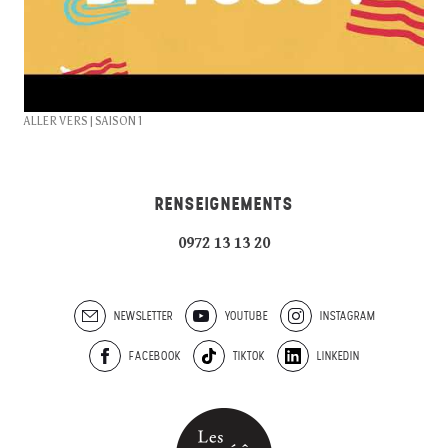
ALLER VERS | SAISON 1
RENSEIGNEMENTS
0972 13 13 20
NEWSLETTER
YOUTUBE
INSTAGRAM
FACEBOOK
TIKTOK
LINKEDIN