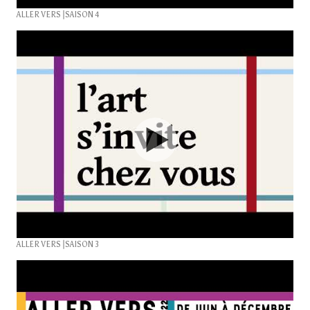
ALLER VERS⎥SAISON 4
ALLER VERS⎥SAISON 3