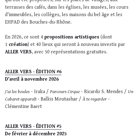
terrasses des cafés, dans les églises, les musées, les cours
d’immeubles, les collèges, les maisons du bel âge et les
EHPAD des Bouches-du-Rhône.
En 2026, ce sont 4
propositions artistiques
(dont
1
création
) et 40 lieux qui seront à nouveau investis par
ALLER VERS
, avec 50 représentations gratuites.
ALLER VERS - ÉDITION #6
D'avril à novembre 2026
J'ai les boules
- Iraka /
Parcours Cirque
- Ricardo S. Mendes /
Un
Cabaret apparaît
- Balkis Moutashar /
À te regarder
-
Clémentine Baert
ALLER VERS - ÉDITION #5
De février à décembre 2025