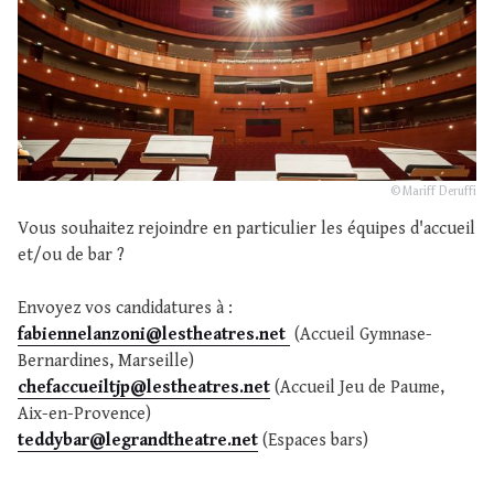
© Mariff Deruffi
Vous souhaitez rejoindre en particulier les équipes d'accueil
et/ou de bar ?
Envoyez vos candidatures à :
fabiennelanzoni@lestheatres.net
(Accueil Gymnase-
Bernardines, Marseille)
chefaccueiltjp@lestheatres.net
(Accueil Jeu de Paume,
Aix-en-Provence)
teddybar@legrandtheatre.net
(Espaces bars)