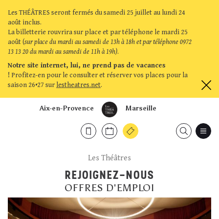
Les THÉÂTRES seront fermés du samedi 25 juillet au lundi 24
août inclus.
La billetterie rouvrira sur place et par téléphone le mardi 25
août (
sur place du mardi au samedi de 13h à 18h et par téléphone 0972
13 13 20 du mardi au samedi de 11h à 19h)
.
Notre site internet, lui, ne prend pas de vacances
!
Profitez-en pour le consulter et réserver vos places pour la
saison 26•27 sur
lestheatres.net
.
Aix-en-Provence
Marseille
Les Théâtres
REJOIGNEZ-NOUS
OFFRES D'EMPLOI