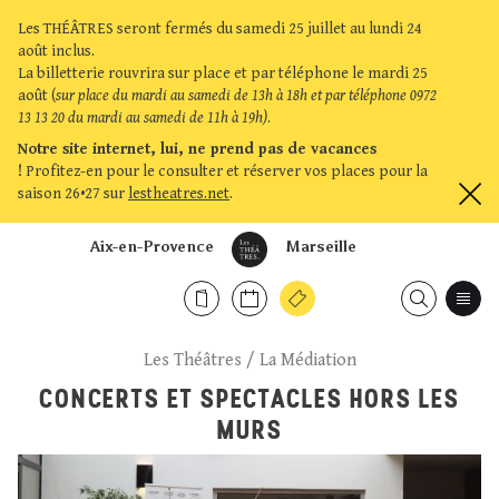
Les THÉÂTRES seront fermés du samedi 25 juillet au lundi 24
août inclus.
La billetterie rouvrira sur place et par téléphone le mardi 25
août (
sur place du mardi au samedi de 13h à 18h et par téléphone 0972
13 13 20 du mardi au samedi de 11h à 19h)
.
Notre site internet, lui, ne prend pas de vacances
!
Profitez-en pour le consulter et réserver vos places pour la
saison 26•27 sur
lestheatres.net
.
Aix-en-Provence
Marseille
Les Théâtres
/
La Médiation
CONCERTS ET SPECTACLES HORS LES
MURS