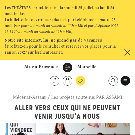
Les THÉÂTRES seront fermés du samedi 25 juillet au lundi 24
août inclus.
La billetterie rouvrira sur place et par téléphone le mardi 25
août (
sur place du mardi au samedi de 13h à 18h et par téléphone 0972
13 13 20 du mardi au samedi de 11h à 19h)
.
Notre site internet, lui, ne prend pas de vacances
!
Profitez-en pour le consulter et réserver vos places pour la
saison 26•27 sur
lestheatres.net
.
Aix-en-Provence
Marseille
Mécénat-Assami
/
Les projets soutenus PAR ASSAMI
ALLER VERS CEUX QUI NE PEUVENT
VENIR JUSQU’A NOUS