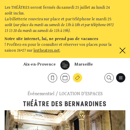
Les THÉÂTRES seront fermés du samedi 25 juillet au lundi 24
août inclus.
La billetterie rouvrira sur place et par téléphone le mardi 25
août (
sur place du mardi au samedi de 13h à 18h et par téléphone 0972
13 13 20 du mardi au samedi de 11h à 19h)
.
Notre site internet, lui, ne prend pas de vacances
!
Profitez-en pour le consulter et réserver vos places pour la
saison 26•27 sur
lestheatres.net
.
Aix-en-Provence
Marseille
Événementiel
/
LOCATION D'ESPACES
THÉÂTRE DES BERNARDINES