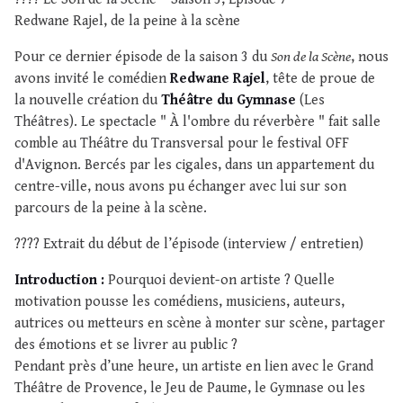
Redwane Rajel, de la peine à la scène
Pour ce dernier épisode de la saison 3 du
Son de la Scène
, nous
avons invité le comédien
Redwane Rajel
, tête de proue de
la nouvelle création du
Théâtre du Gymnase
(Les
Théâtres). Le spectacle " À l'ombre du réverbère " fait salle
comble au Théâtre du Transversal pour le festival OFF
d'Avignon. Bercés par les cigales, dans un appartement du
centre-ville, nous avons pu échanger avec lui sur son
parcours de la peine à la scène.
????️ Extrait du début de l’épisode (interview / entretien)
Introduction :
Pourquoi devient-on artiste ? Quelle
motivation pousse les comédiens, musiciens, auteurs,
autrices ou metteurs en scène à monter sur scène, partager
des émotions et se livrer au public ?
Pendant près d’une heure, un artiste en lien avec le Grand
Théâtre de Provence, le Jeu de Paume, le Gymnase ou les