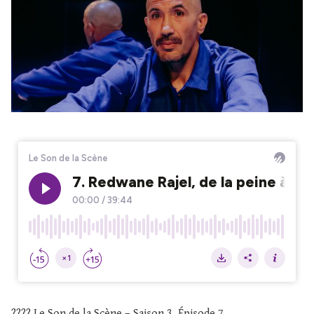
???? Le Son de la Scène – Saison 3, Épisode 7