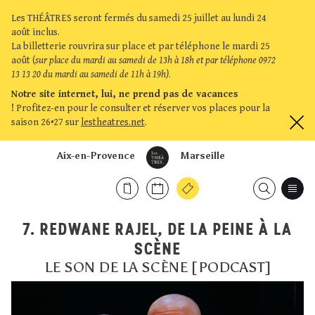
Les THÉÂTRES seront fermés du samedi 25 juillet au lundi 24
août inclus.
La billetterie rouvrira sur place et par téléphone le mardi 25
août (
sur place du mardi au samedi de 13h à 18h et par téléphone 0972
13 13 20 du mardi au samedi de 11h à 19h)
.
Notre site internet, lui, ne prend pas de vacances
!
Profitez-en pour le consulter et réserver vos places pour la
saison 26•27 sur
lestheatres.net
.
Aix-en-Provence
Marseille
7. REDWANE RAJEL, DE LA PEINE À LA
SCÈNE
LE SON DE LA SCÈNE [PODCAST]