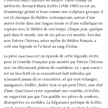
s’ouvrent dans l’histoire du théâtre. Passé comme un
météorite, Bernard-Marie Koltès (1948-1989) en est un.
Dramaturge génial et beau comme une sculpture grecque, il
est LE classique du théâtre contemporain, auteur d’une
œuvre écrite dans une langue inouïe et d’une esthétique en
rupture avec le théâtre de son temps. Chaque jour, quelque
part dans le monde, une de ses pièces est montée. Son duo
avec Patrice Chéreau, autre mythe du théâtre français, a
créé une légende et l’a hissé au rang d’icône.
La pièce
Quai Ouest
est un épisode de cette légende, écrite
pour la Comédie-Française puis montée par Patrice Chéreau
avec un éblouissant plateau de comédiens. Le « quai ouest »
est un lieu fictif où se rencontrent huit individus qui
n’auraient jamais dû se rencontrer, et qui vont échanger,
manigancer, bluffer, dealer tout ce qui peut l’être, sans état
d’âme. Quai Ouest reste cependant une comédie, et Koltès
ne supportait pas que l'on qualifie ses pièces de sombres,
désespérées ou sordides. La fulgurance poétique de Koltès