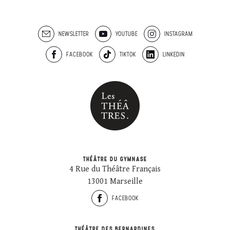
NEWSLETTER
YOUTUBE
INSTAGRAM
FACEBOOK
TIKTOK
LINKEDIN
THÉÂTRE DU GYMNASE
4 Rue du Théâtre Français
13001 Marseille
FACEBOOK
THÉÂTRE DES BERNARDINES