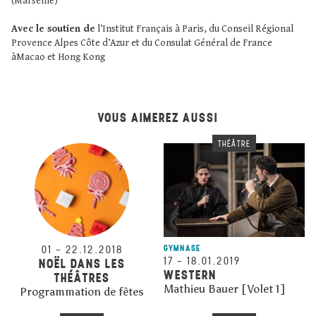
(Marseille)
Avec le soutien de
l’Institut Français à Paris, du Conseil Régional
Provence Alpes Côte d’Azur et du Consulat Général de France
àMacao et Hong Kong
VOUS AIMEREZ AUSSI
THÉÂTRE
01
–
22.12.2018
GYMNASE
17
–
18.01.2019
NOËL DANS LES
WESTERN
THÉÂTRES
Mathieu Bauer [Volet 1]
Programmation de fêtes