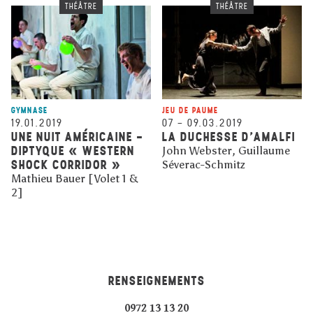
THÉÂTRE
THÉÂTRE
GYMNASE
JEU DE PAUME
19.01.2019
07
–
09.03.2019
UNE NUIT AMÉRICAINE -
LA DUCHESSE D'AMALFI
DIPTYQUE « WESTERN
John Webster, Guillaume
SHOCK CORRIDOR »
Séverac-Schmitz
Mathieu Bauer [Volet 1 &
2]
RENSEIGNEMENTS
0972 13 13 20