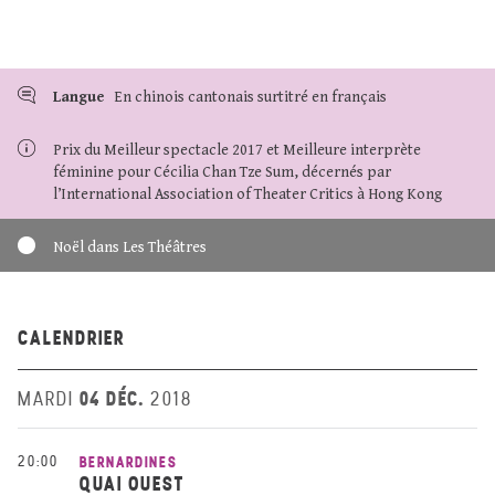
Langue
En chinois cantonais surtitré en français
Prix du Meilleur spectacle 2017 et Meilleure interprète
féminine pour Cécilia Chan Tze Sum, décernés par
l’International Association of Theater Critics à Hong Kong
Noël dans Les Théâtres
CALENDRIER
04 DÉC.
MARDI
2018
20:00
BERNARDINES
QUAI OUEST