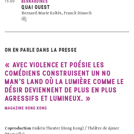
15:00
BERNARDINES
QUAI OUEST
Bernard-Marie Koltès, Franck Dimech
ON EN PARLE DANS LA PRESSE
AVEC VIOLENCE ET POÉSIE LES
COMÉDIENS CONSTRUISENT UN NO
MAN’S LAND OÙ LA LUMIÈRE COMME LE
DÉSIR DEVIENNENT DE PLUS EN PLUS
AGRESSIFS ET LUMINEUX.
MAGAZINE HONG KONG
Coproduction
On&On Theater (Hong Kong) / Théâtre de Ajmer