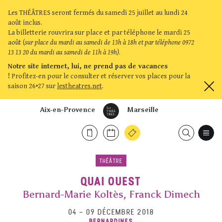
Les THÉÂTRES seront fermés du samedi 25 juillet au lundi 24
août inclus.
La billetterie rouvrira sur place et par téléphone le mardi 25
août (
sur place du mardi au samedi de 13h à 18h et par téléphone 0972
13 13 20 du mardi au samedi de 11h à 19h)
.
Notre site internet, lui, ne prend pas de vacances
!
Profitez-en pour le consulter et réserver vos places pour la
saison 26•27 sur
lestheatres.net
.
Aix-en-Provence
Marseille
THÉÂTRE
QUAI OUEST
Bernard-Marie Koltès, Franck Dimech
04
–
09 DÉCEMBRE 2018
BERNARDINES