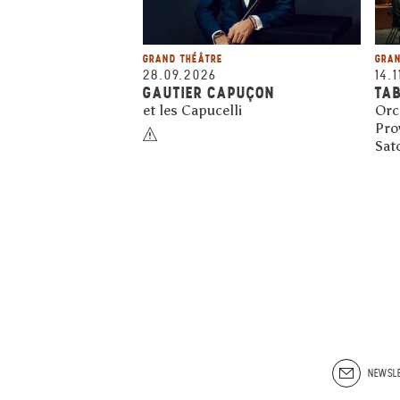
GRAND THÉÂTRE
GRAN
28.09.2026
14.
GAUTIER CAPUÇON
TAB
et les Capucelli
Orc
Pro
Sat
NEWSLE