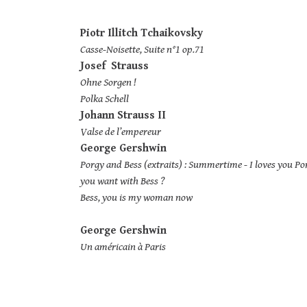
Piotr Illitch Tchaikovsky
Casse-Noisette, Suite n°1 op.71
Josef Strauss
Ohne Sorgen !
Polka Schell
Johann Strauss II
Valse de l’empereur
George Gershwin
Porgy and Bess (extraits) : Summertime - I loves you P
you want with Bess ?
Bess, you is my woman now
George Gershwin
Un américain à Paris