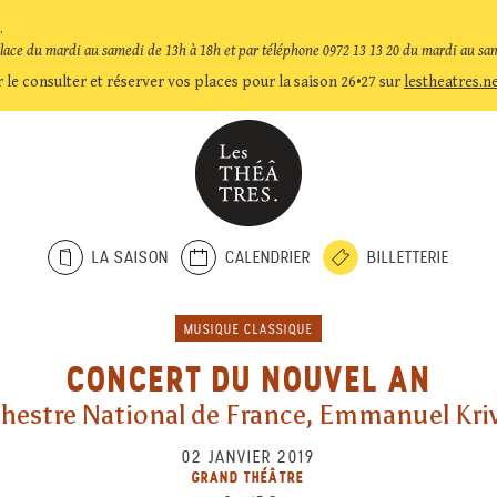
.
place du mardi au samedi de 13h à 18h et par téléphone 0972 13 13 20 du mardi au sa
 le consulter et réserver vos places pour la saison 26•27 sur
lestheatres.n
LA SAISON
CALENDRIER
BILLETTERIE
MUSIQUE CLASSIQUE
CONCERT DU NOUVEL AN
hestre National de France, Emmanuel Kri
02 JANVIER 2019
GRAND THÉÂTRE