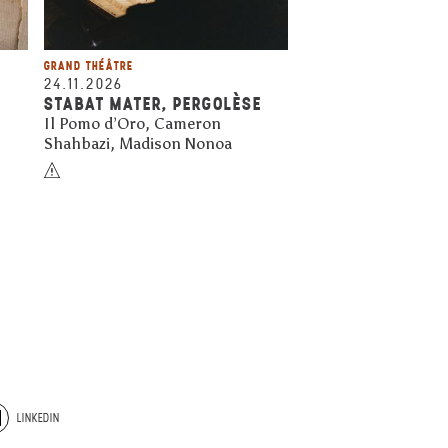
GRAND THÉÂTRE
24.11.2026
STABAT MATER, PERGOLÈSE
Il Pomo d’Oro, Cameron
Shahbazi, Madison Nonoa
LINKEDIN