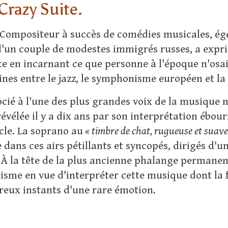
 Crazy Suite.
Compositeur à succès de comédies musicales, égé
d'un couple de modestes immigrés russes, a expr
 en incarnant ce que personne à l'époque n'osait 
nes entre le jazz, le symphonisme européen et la
socié à l'une des plus grandes voix de la musique
élée il y a dix ans par son interprétation ébour
cle. La soprano au
« timbre de chat, rugueuse et suave,
e dans ces airs pétillants et syncopés, dirigés d'
 la tête de la plus ancienne phalange permanente 
isme en vue d'interpréter cette musique dont la f
reux instants d'une rare émotion.