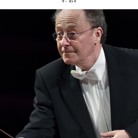
9 – 45 €