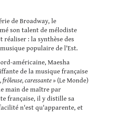
rie de Broadway, le
imé son talent de mélodiste
réaliser : la synthèse des
 musique populaire de l'Est.
 nord-américaine, Maesha
iffante de la musique française
 frôleuse, caressante »
(Le Monde)
une main de maître par
française, il y distille sa
acilité n'est qu'apparente, et