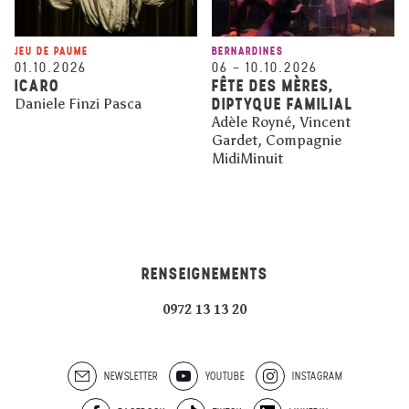
JEU DE PAUME
BERNARDINES
01.10.2026
06
–
10.10.2026
ICARO
FÊTE DES MÈRES,
DIPTYQUE FAMILIAL
Daniele Finzi Pasca
Adèle Royné, Vincent
Gardet, Compagnie
MidiMinuit
RENSEIGNEMENTS
0972 13 13 20
NEWSLETTER
YOUTUBE
INSTAGRAM