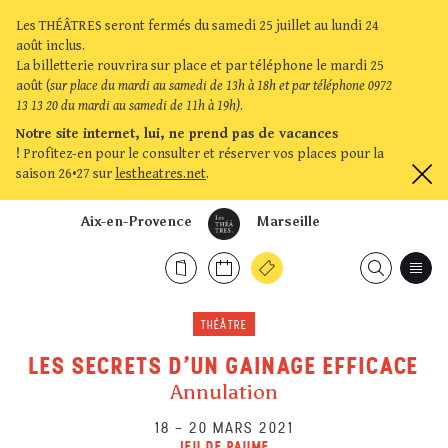
Les THÉÂTRES seront fermés du samedi 25 juillet au lundi 24
août inclus.
La billetterie rouvrira sur place et par téléphone le mardi 25
août (
sur place du mardi au samedi de 13h à 18h et par téléphone 0972
13 13 20 du mardi au samedi de 11h à 19h)
.
Notre site internet, lui, ne prend pas de vacances
!
Profitez-en pour le consulter et réserver vos places pour la
saison 26•27 sur
lestheatres.net
.
Aix-en-Provence
Marseille
THÉÂTRE
LES SECRETS D'UN GAINAGE EFFICACE
Annulation
18
–
20 MARS 2021
JEU DE PAUME