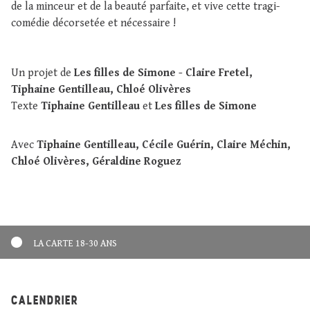
de la minceur et de la beauté parfaite, et vive cette tragi-
comédie décorsetée et nécessaire !
Un projet de
Les filles de Simone - Claire Fretel,
Tiphaine Gentilleau, Chloé Olivères
Texte
Tiphaine Gentilleau
et
Les filles de
Simone
Avec
Tiphaine Gentilleau, Cécile Guérin, Claire Méchin,
Chloé Olivères, Géraldine Roguez
LA CARTE 18-30 ANS
CALENDRIER