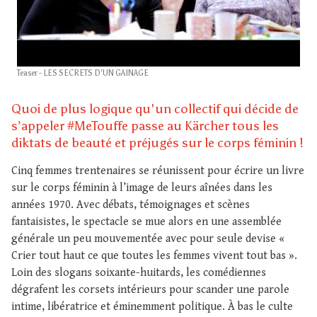
Teaser - LES SECRETS D'UN GAINAGE
Quoi de plus logique qu'un collectif qui décide de
s’appeler #MeTouffe passe au Kärcher tous les
diktats de beauté et préjugés sur le corps féminin !
Cinq femmes trentenaires se réunissent pour écrire un livre
sur le corps féminin à l’image de leurs aînées dans les
années 1970. Avec débats, témoignages et scènes
fantaisistes, le spectacle se mue alors en une assemblée
générale un peu mouvementée avec pour seule devise «
Crier tout haut ce que toutes les femmes vivent tout bas ».
Loin des slogans soixante-huitards, les comédiennes
dégrafent les corsets intérieurs pour scander une parole
intime, libératrice et éminemment politique. À bas le culte