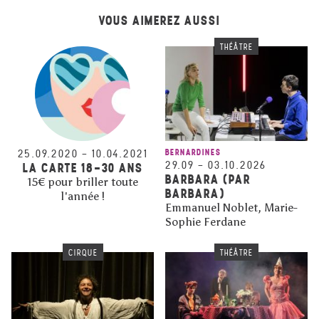
VOUS AIMEREZ AUSSI
THÉÂTRE
25.09.2020
–
10.04.2021
BERNARDINES
29.09
–
03.10.2026
LA CARTE 18-30 ANS
BARBARA (PAR
15€ pour briller toute
BARBARA)
l'année !
Emmanuel Noblet, Marie-
Sophie Ferdane
CIRQUE
THÉÂTRE