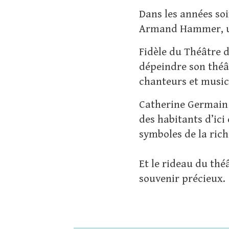
Dans les années soi
Armand Hammer, un
Fidèle du Théâtre d
dépeindre son théât
chanteurs et music
Catherine Germain 
des habitants d’ici
symboles de la rich
Et le rideau du th
souvenir précieux.