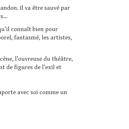
andon. Il va être sauvé par
ts…
u’il connaît bien pour
rel, fantasmé, les artistes,
cène, l’ouvreuse du théâtre,
 de figures de l’exil et
 emporte avec soi comme un