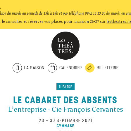
.
place du mardi au samedi de 13h à 18h et par téléphone 0972 13 13 20 du mardi au sa
 le consulter et réserver vos places pour la saison 26•27 sur
lestheatres.n
LA SAISON
CALENDRIER
BILLETTERIE
THÉÂTRE
LE CABARET DES ABSENTS
L’entreprise - Cie François Cervantes
23
–
30 SEPTEMBRE 2021
GYMNASE