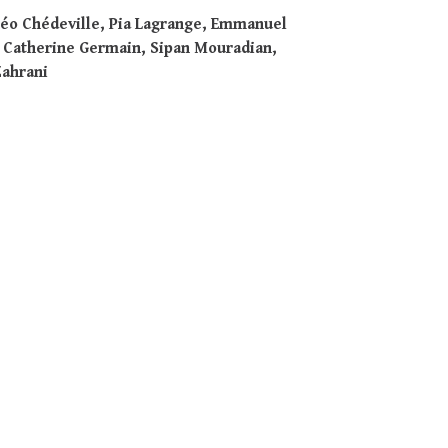
éo Chédeville, Pia Lagrange, Emmanuel
, Catherine Germain, Sipan Mouradian,
Zahrani