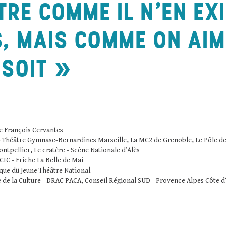
TRE COMME IL N’EN EX
S, MAIS COMME ON AIM
 SOIT
ie François Cervantes
 Théâtre Gymnase-Bernardines Marseille, La MC2 de Grenoble, Le Pôle des 
ntpellier, Le cratère - Scène Nationale d’Alès
CIC - Friche La Belle de Mai
ique du Jeune Théâtre National.
 de la Culture - DRAC PACA, Conseil Régional SUD - Provence Alpes Côte 