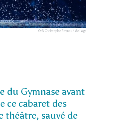
© © Christophe Raynaud de Lage
tre du Gymnase avant
e ce cabaret des
 théâtre, sauvé de