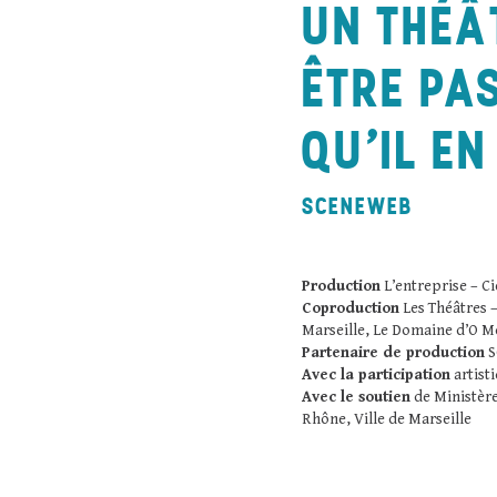
UN THÉÂ
ÊTRE PA
QU’IL EN
SCENEWEB
Production
L’entreprise – C
Coproduction
Les Théâtres –
Marseille, Le Domaine d’O Mo
Partenaire de production
S
Avec la participation
artist
Avec le soutien
de Ministère
Rhône, Ville de Marseille