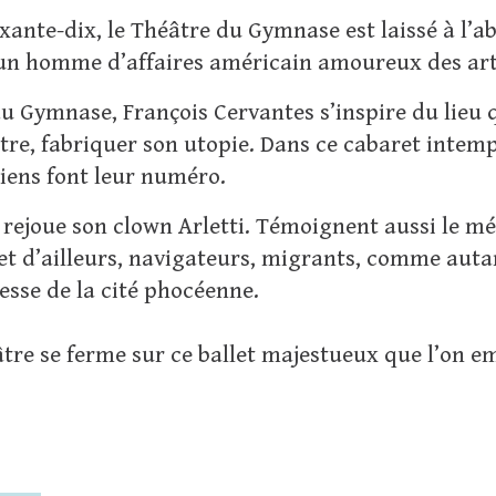
xante-dix, le Théâtre du Gymnase est laissé à l’ab
 homme d’affaires américain amoureux des ar
u Gymnase, François Cervantes s’inspire du lieu q
re, fabriquer son utopie. Dans ce cabaret intempo
iens font leur numéro.
rejoue son clown Arletti. Témoignent aussi le mé
 et d’ailleurs, navigateurs, migrants, comme autant
esse de la cité phocéenne.
éâtre se ferme sur ce ballet majestueux que l’on