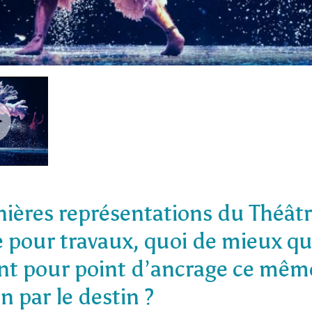
nières représentations du Théâ
 pour travaux, quoi de mieux qu
nt pour point d’ancrage ce même
n par le destin ?