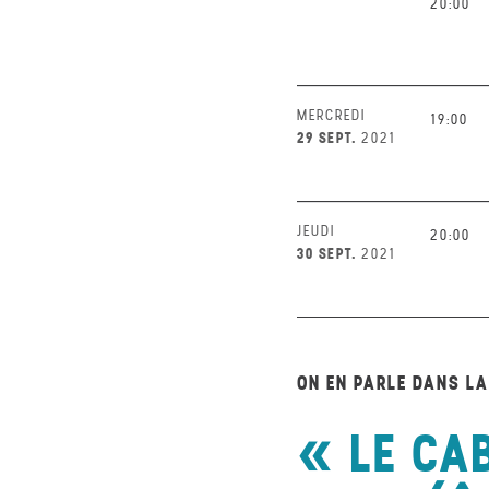
20:00
MERCREDI
19:00
29 SEPT.
2021
JEUDI
20:00
30 SEPT.
2021
ON EN PARLE DANS L
LE CA