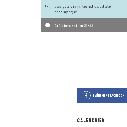
François Cervantes est un artiste
accompagné
Créations saison 21•22
ÉVÉNEMENT FACEBOOK
CALENDRIER