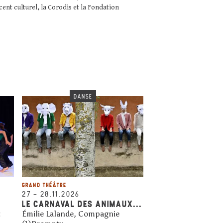
ent culturel, la Corodis et la Fondation
DANSE
GRAND THÉÂTRE
27
–
28.11.2026
LE CARNAVAL DES ANIMAUX...
z
Émilie Lalande, Compagnie