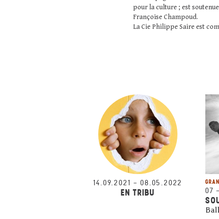
pour la culture ; est soutenu
Françoise Champoud.
La Cie Philippe Saire est co
14.09.2021
–
08.05.2022
GRAN
07
EN TRIBU
SO
Ball