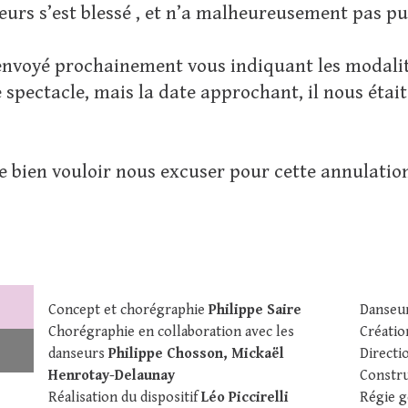
eurs s’est blessé , et n’a malheureusement pas pu
envoyé prochainement vous indiquant les modal
 spectacle, mais la date approchant, il nous étai
e bien vouloir nous excuser pour cette annulatio
Concept et chorégraphie
Philippe Saire
Danseu
Chorégraphie en collaboration avec les
Créati
danseurs
Philippe Chosson, Mickaël
Directi
Henrotay-Delaunay
Constr
Réalisation du dispositif
Léo Piccirelli
Régie g