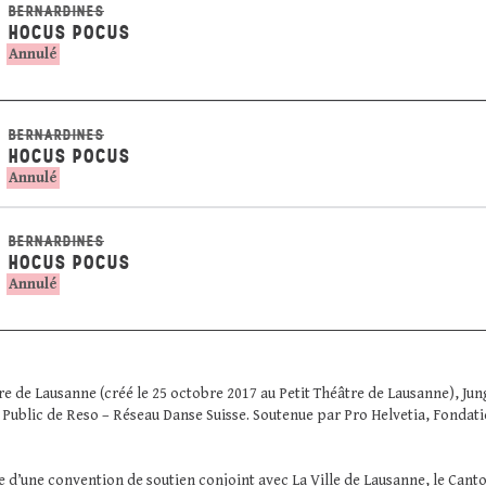
BERNARDINES
HOCUS POCUS
Annulé
BERNARDINES
HOCUS POCUS
Annulé
BERNARDINES
HOCUS POCUS
Annulé
re de Lausanne (créé le 25 octobre 2017 au Petit Théâtre de Lausanne), Ju
 Public de Reso – Réseau Danse Suisse. Soutenue par Pro Helvetia, Fondatio
 d’une convention de soutien conjoint avec La Ville de Lausanne, le Canto