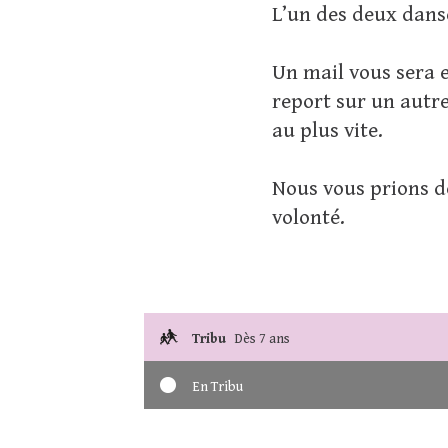
L’un des deux dans
Un mail vous sera 
report sur un autre
au plus vite.
Nous vous prions d
volonté.
Tribu
Dès 7 ans
En Tribu