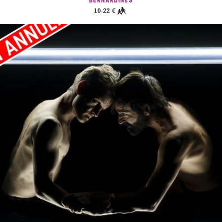
BERNARDINES
10-22 €