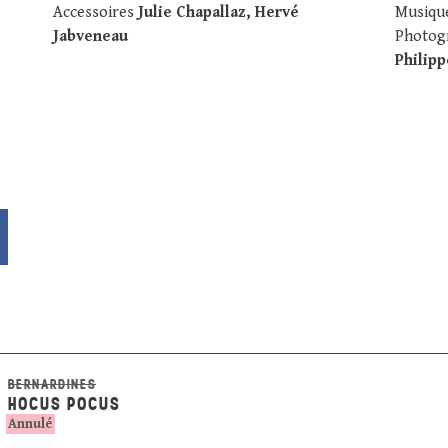
Accessoires
Julie Chapallaz, Hervé
Musiqu
Jabveneau
Photog
Philip
BERNARDINES
HOCUS POCUS
Annulé