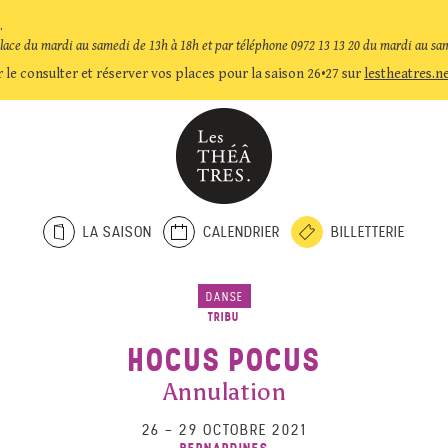
.
place du mardi au samedi de 13h à 18h et par téléphone 0972 13 13 20 du mardi au sa
 le consulter et réserver vos places pour la saison 26•27 sur
lestheatres.n
LA SAISON
CALENDRIER
BILLETTERIE
DANSE
TRIBU
HOCUS POCUS
Annulation
26
–
29 OCTOBRE 2021