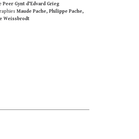
e
Peer Gynt d’Edvard Grieg
raphies
Maude Pache, Philippe Pache,
pe Weissbrodt