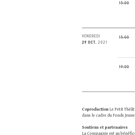
15:00
VENDREDI
15:00
29 OCT.
2021
19:00
Coproduction
Le Petit Théât
dans le cadre du Fonds Jeune
Soutiens et partenaires
La Compagnie est au bénéfice