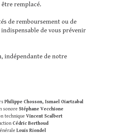
 être remplacé.
ités de remboursement ou de
t indispensable de vous prévenir
n, indépendante de notre
rs
Philippe Chosson, Ismael Oiartzabal
on sonore
Stéphane Vecchione
on technique
Vincent Scalbert
uction
Cédric Berthoud
énérale
Louis Riondel