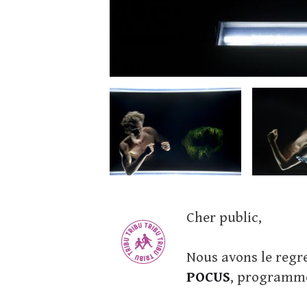
Cher public,
Nous avons le regr
POCUS
, programmé