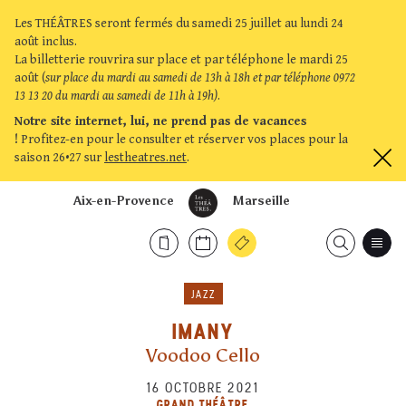
Les THÉÂTRES seront fermés du samedi 25 juillet au lundi 24
août inclus.
La billetterie rouvrira sur place et par téléphone le mardi 25
août (
sur place du mardi au samedi de 13h à 18h et par téléphone 0972
13 13 20 du mardi au samedi de 11h à 19h)
.
Notre site internet, lui, ne prend pas de vacances
!
Profitez-en pour le consulter et réserver vos places pour la
saison 26•27 sur
lestheatres.net
.
Aix-en-Provence
Marseille
JAZZ
IMANY
Voodoo Cello
16 OCTOBRE 2021
GRAND THÉÂTRE