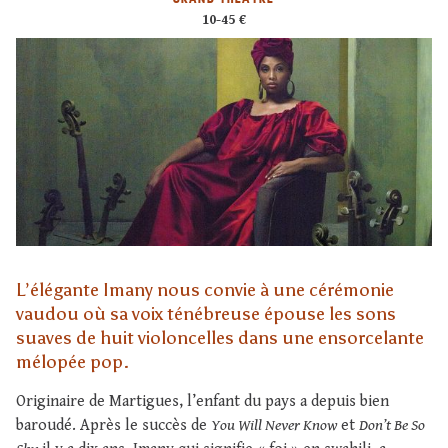
10-45 €
L’élégante Imany nous convie à une cérémonie
vaudou où sa voix ténébreuse épouse les sons
suaves de huit violoncelles dans une ensorcelante
mélopée pop.
Originaire de Martigues, l’enfant du pays a depuis bien
baroudé. Après le succès de
You Will Never Know
et
Don’t Be So