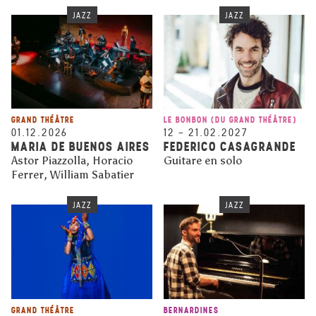
JAZZ
JAZZ
GRAND THÉÂTRE
LE BONBON (DU GRAND THÉÂTRE)
01.12.2026
12
–
21.02.2027
MARIA DE BUENOS AIRES
FEDERICO CASAGRANDE
Astor Piazzolla, Horacio
Guitare en solo
Ferrer, William Sabatier
JAZZ
JAZZ
GRAND THÉÂTRE
BERNARDINES