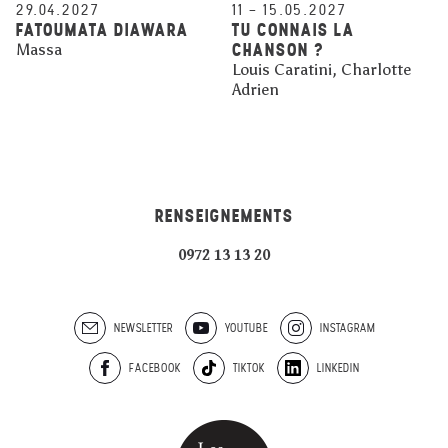
29.04.2027
11
–
15.05.2027
FATOUMATA DIAWARA
TU CONNAIS LA
CHANSON ?
Massa
Louis Caratini, Charlotte
Adrien
RENSEIGNEMENTS
0972 13 13 20
NEWSLETTER
YOUTUBE
INSTAGRAM
FACEBOOK
TIKTOK
LINKEDIN