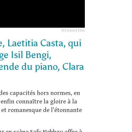
© Edouard Elias
, Laetitia Casta, qui
ge Isil Bengi,
gende du piano, Clara
 des capacités hors normes, en
nfin connaître la gloire à la
at et romanesque de l’étonnante