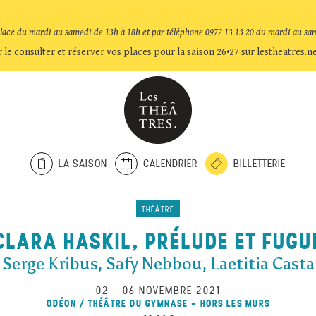
.
place du mardi au samedi de 13h à 18h et par téléphone 0972 13 13 20 du mardi au sa
 le consulter et réserver vos places pour la saison 26•27 sur
lestheatres.n
LA SAISON
CALENDRIER
BILLETTERIE
THÉÂTRE
CLARA HASKIL, PRÉLUDE ET FUGU
Serge Kribus, Safy Nebbou, Laetitia Casta
02
–
06 NOVEMBRE 2021
ODÉON / THÉÂTRE DU GYMNASE - HORS LES MURS