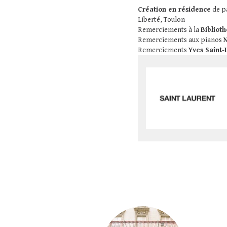
Création en résidence
de pa
Liberté, Toulon
Remerciements à la
Bibliot
Remerciements aux pianos
Remerciements
Yves Saint-