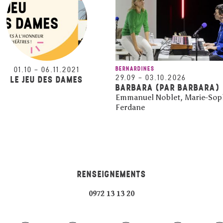
01.10
–
06.11.2021
BERNARDINES
29.09
–
03.10.2026
LE JEU DES DAMES
BARBARA (PAR BARBARA)
Emmanuel Noblet, Marie-Sop
Ferdane
RENSEIGNEMENTS
0972 13 13 20