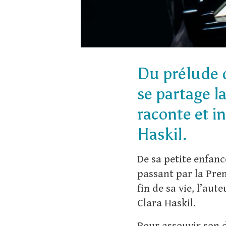
Du prélude d
se partage la
raconte et i
Haskil.
De sa petite enfan
passant par la Prem
fin de sa vie, l’au
Clara Haskil.