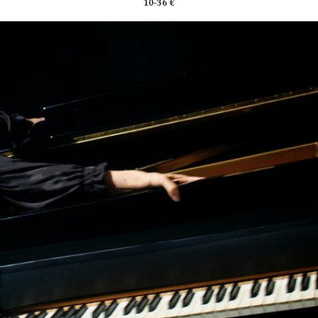
10-36 €