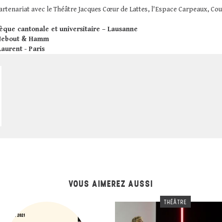
rtenariat avec le Théâtre Jacques Cœur de Lattes, l'Espace Carpeaux, Cou
hèque cantonale et universitaire – Lausanne
Nebout & Hamm
Laurent - Paris
VOUS AIMEREZ AUSSI
THÉÂTRE