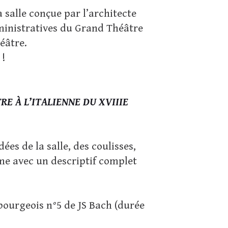
a salle conçue par l’architecte
administratives du Grand Théâtre
héâtre.
 !
RE À L’ITALIENNE DU XVIIIE
dées de la salle, des coulisses,
me avec un descriptif complet
ourgeois n°5 de JS Bach (durée