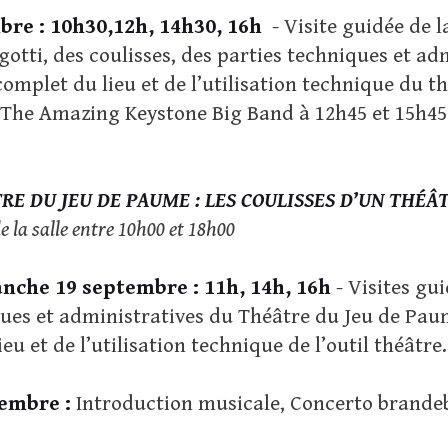
re : 10h30,12h, 14h30, 16h
- Visite guidée de l
egotti, des coulisses, des parties techniques et 
complet du lieu et de l’utilisation technique du t
 The Amazing Keystone Big Band à 12h45 et 15h45
RE DU JEU DE PAUME : LES COULISSES D’UN THÉÂT
de la salle entre 10h00 et 18h00
nche 19 septembre : 11h, 14h, 16h
- Visites gui
ques et administratives du Théâtre du Jeu de Pau
ieu et de l’utilisation technique de l’outil théâtre.
embre :
Introduction musicale, Concerto brandeb