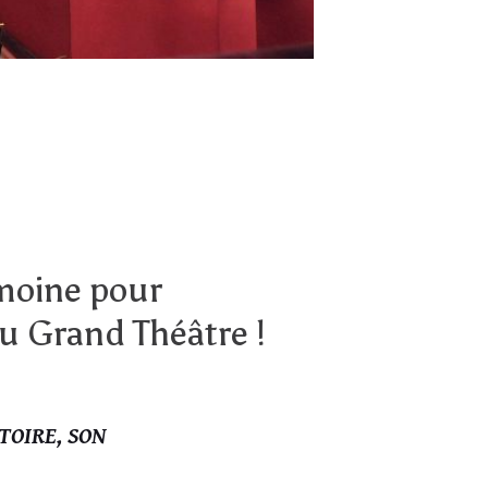
imoine pour
du Grand Théâtre !
TOIRE, SON