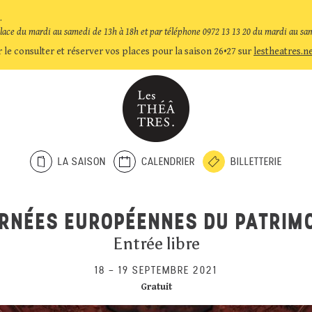
.
place du mardi au samedi de 13h à 18h et par téléphone 0972 13 13 20 du mardi au sa
 le consulter et réserver vos places pour la saison 26•27 sur
lestheatres.n
LA SAISON
CALENDRIER
BILLETTERIE
RNÉES EUROPÉENNES DU PATRIM
Entrée libre
18
–
19 SEPTEMBRE 2021
Gratuit