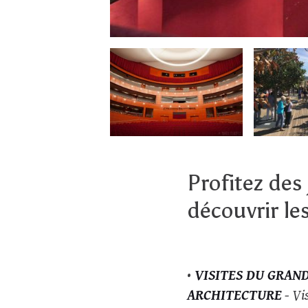
Profitez de
découvrir le
•
VISITES DU GRAND
ARCHITECTURE
- Vis