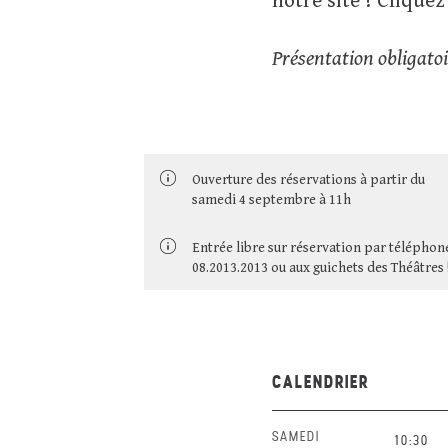
notre site ! Clique
Présentation obligatoi
Ouverture des réservations à partir du
samedi 4 septembre à 11h
Entrée libre sur réservation par téléphon
08.2013.2013 ou aux guichets des Théâtres 
CALENDRIER
SAMEDI
10:30