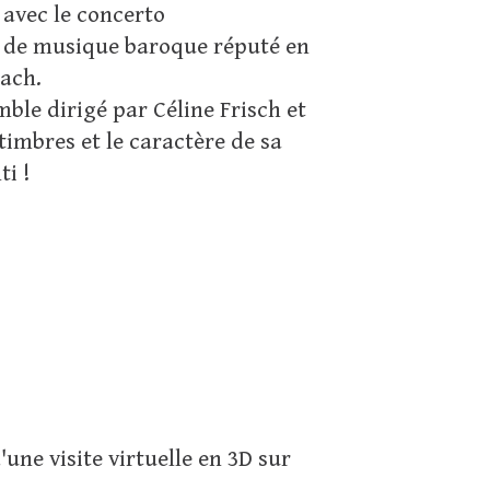
 avec le concerto
 de musique baroque réputé en
Bach.
ble dirigé par Céline Frisch et
timbres et le caractère de sa
i !
une visite virtuelle en 3D sur