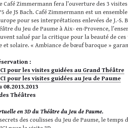
e Café Zimmermann fera l’ouverture des 3 visites
°5 de JS Bach. Café Zimmermann est un ensemble
rope pour ses interprétations enlevées de J.-S. 
âtre du Jeu de Paume à Aix- en-Provence, l’ensem
ouvent salué par la critique pour la beauté de ces 
 et solaire. « Ambiance de bœuf baroque » garant
éservation :
 ICI pour les visites guidées au Grand Théâtre
 ICI pour les visites guidées au Jeu de Paume
u 08.2013.2013
 des Théâtres
irtuelle en 3D du Théâtre du Jeu de Paume.
secrets des coulisses du Jeu de Paume, le temps d'