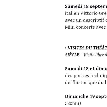
Samedi 18 septemb
italien Vittorio Gr
avec un descriptif 
Mini concerts avec
•
VISITES DU THÉÂT
SIÈCLE -
Visite libre 
Samedi 18 et dima
des parties techni
de l’historique du l
Dimanche 19 sept
: 20mn)