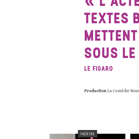
L’ACT
TEXTES 
METTENT
SOUS LE 
LE FIGARO
Production
La Comédie Nouv
THÉÂTRE