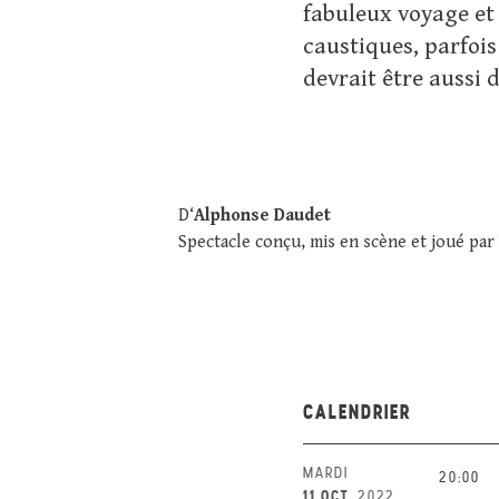
fabuleux voyage et 
caustiques, parfois
devrait être aussi
D‘
Alphonse Daudet
Spectacle conçu, mis en scène et joué par
CALENDRIER
MARDI
20:00
11 OCT.
2022