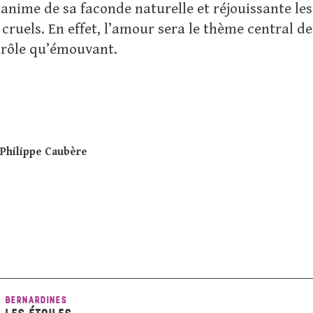
anime de sa faconde naturelle et réjouissante les
 cruels. En effet, l’amour sera le thème central d
 drôle qu’émouvant.
Philippe Caubère
BERNARDINES