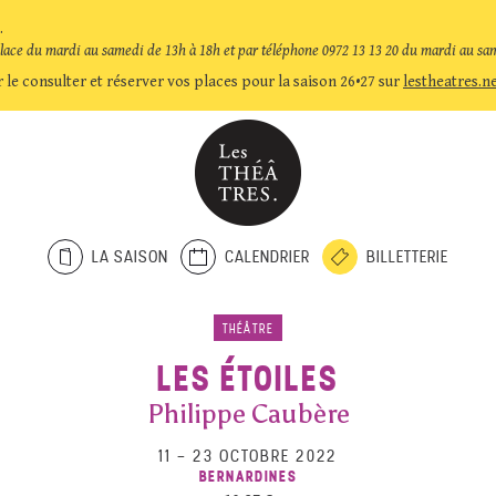
.
place du mardi au samedi de 13h à 18h et par téléphone 0972 13 13 20 du mardi au sa
 le consulter et réserver vos places pour la saison 26•27 sur
lestheatres.n
LA SAISON
CALENDRIER
BILLETTERIE
THÉÂTRE
LES ÉTOILES
Philippe Caubère
11
–
23 OCTOBRE 2022
BERNARDINES