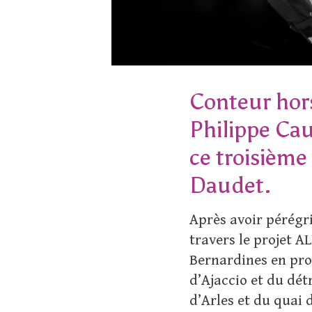
Conteur hors
Philippe Ca
ce troisième
Daudet.
Après avoir pérégr
travers le projet A
Bernardines en pro
d’Ajaccio et du détr
d’Arles et du quai