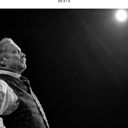
10-37 €