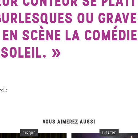
EUR CONTEUR SE PLAÎT
BURLESQUES OU GRAVE
 EN SCÈNE LA COMÉDI
SOLEIL.
elle
VOUS AIMEREZ AUSSI
CIRQUE
THÉÂTRE