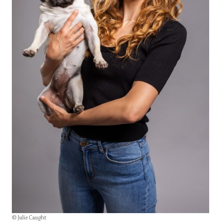
© Julie Caught