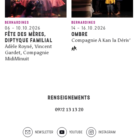
BERNARDINES
BERNARDINES
06
–
10.10.2026
14
–
16.10.2026
FÊTE DES MÈRES,
OMBRE
DIPTYQUE FAMILIAL
Compagnie A Kan la Dériv'
Adèle Royné, Vincent
Gardet, Compagnie
MidiMinuit
RENSEIGNEMENTS
0972 13 13 20
NEWSLETTER
YOUTUBE
INSTAGRAM