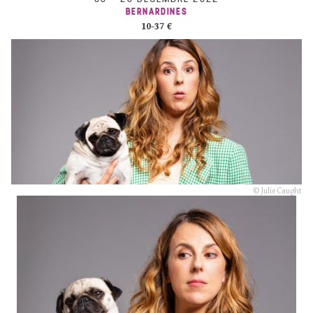
BERNARDINES
10-37 €
© Julie Caught