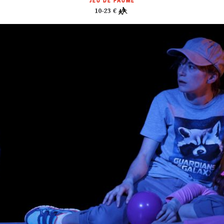
JEU DE PAUME
10-23 €