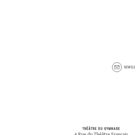
NEWSLE
THÉÂTRE DU GYMNASE
4 Rue du Théâtre Français