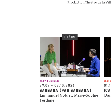
Production Théâtre de la Vil
THÉÂTRE
BERNARDINES
JEU 
29.09
–
03.10.2026
01.
BARBARA (PAR BARBARA)
IC
Emmanuel Noblet, Marie-Sophie
Dan
Ferdane