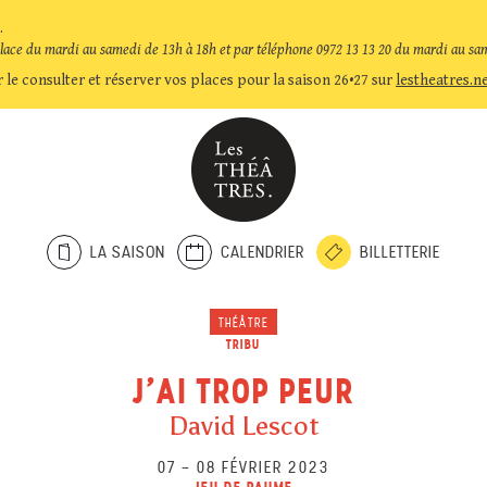
.
place du mardi au samedi de 13h à 18h et par téléphone 0972 13 13 20 du mardi au sa
 le consulter et réserver vos places pour la saison 26•27 sur
lestheatres.n
LA SAISON
CALENDRIER
BILLETTERIE
THÉÂTRE
TRIBU
J’AI TROP PEUR
David Lescot
07
–
08 FÉVRIER 2023