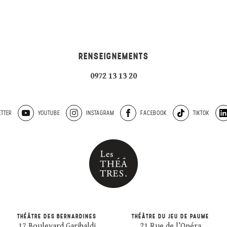
RENSEIGNEMENTS
0972 13 13 20
TTER
YOUTUBE
INSTAGRAM
FACEBOOK
TIKTOK
THÉÂTRE DES BERNARDINES
THÉÂTRE DU JEU DE PAUME
17 Boulevard Garibaldi
21 Rue de l’Opéra