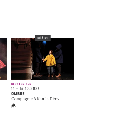
THÉÂTRE
BERNARDINES
14
–
16.10.2026
OMBRE
Compagnie A Kan la Dériv'