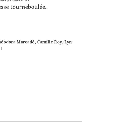
esse tourneboulée.
éodora Marcadé, Camille Roy, Lyn
lt