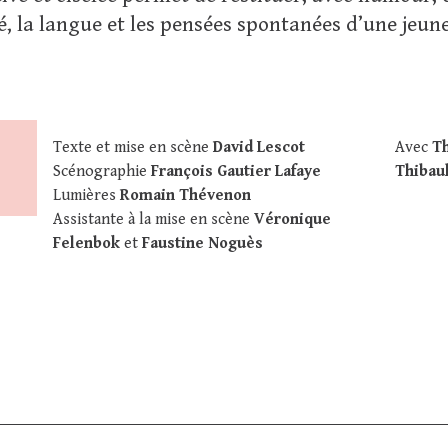
é, la langue et les pensées spontanées d’une jeun
Texte et mise en scène
David Lescot
Avec
Th
Scénographie
François Gautier Lafaye
Thibau
Lumières
Romain Thévenon
Assistante à la mise en scène
Véronique
Felenbok
et
Faustine Noguès