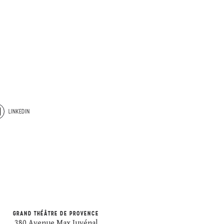
LINKEDIN
GRAND THÉÂTRE DE PROVENCE
380 Avenue Max Juvénal