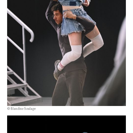
© Blandine Soulage