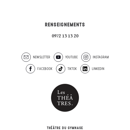
RENSEIGNEMENTS
0972 13 13 20
NEWSLETTER
YOUTUBE
INSTAGRAM
FACEBOOK
TIKTOK
LINKEDIN
THÉÂTRE DU GYMNASE