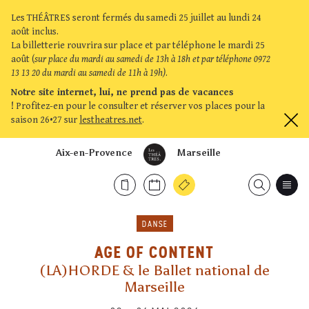
Les THÉÂTRES seront fermés du samedi 25 juillet au lundi 24
août inclus.
La billetterie rouvrira sur place et par téléphone le mardi 25
août (
sur place du mardi au samedi de 13h à 18h et par téléphone 0972
13 13 20 du mardi au samedi de 11h à 19h)
.
Notre site internet, lui, ne prend pas de vacances
!
Profitez-en pour le consulter et réserver vos places pour la
saison 26•27 sur
lestheatres.net
.
Aix-en-Provence
Marseille
DANSE
AGE OF CONTENT
(LA)HORDE & le Ballet national de
Marseille