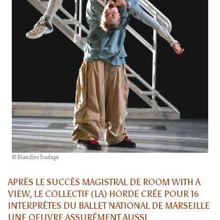
© Blandine Soulage
APRÈS LE SUCCÈS MAGISTRAL DE ROOM WITH A
VIEW, LE COLLECTIF (LA) HORDE CRÉE POUR 16
INTERPRÈTES DU BALLET NATIONAL DE MARSEILLE
UNE OEUVRE ASSURÉMENT AUSSI