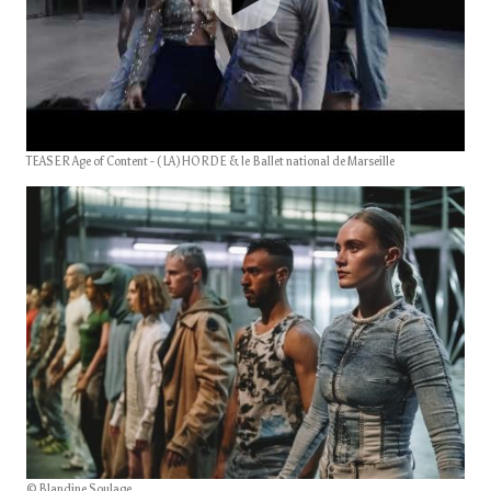
TEASER Age of Content - (LA)HORDE & le Ballet national de Marseille
© Blandine Soulage