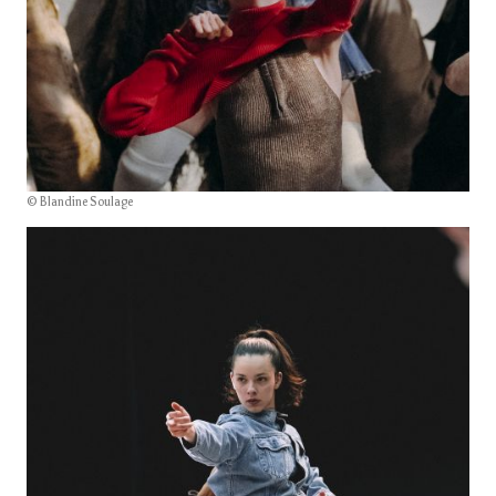
© Blandine Soulage