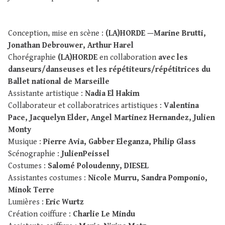
Conception, mise en scène :
(LA)HORDE —Marine Brutti,
Jonathan Debrouwer, Arthur Harel
Chorégraphie
(LA)HORDE
en collaboration
avec les
danseurs/danseuses et les répétiteurs/répétitrices du
Ballet national de Marseille
Assistante artistique :
Nadia El Hakim
Collaborateur et collaboratrices artistiques :
Valentina
Pace, Jacquelyn Elder, Angel Martinez Hernandez, Julien
Monty
Musique :
Pierre Avia, Gabber Eleganza, Philip Glass
Scénographie :
JulienPeissel
Costumes :
Salomé Poloudenny, DIESEL
Assistantes costumes :
Nicole Murru, Sandra Pomponio,
Minok Terre
Lumières :
Eric Wurtz
Création coiffure :
Charlie Le Mindu