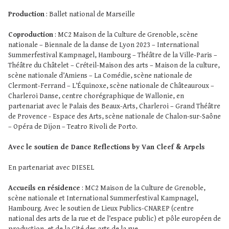
Production
: Ballet national de Marseille
Coproduction
: MC2 Maison de la Culture de Grenoble, scène
nationale – Biennale de la danse de Lyon 2023 – International
Summerfestival Kampnagel, Hambourg – Théâtre de la Ville-Paris –
Théâtre du Châtelet – Créteil-Maison des arts – Maison de la culture,
scène nationale d’Amiens – La Comédie, scène nationale de
Clermont-Ferrand – L’Équinoxe, scène nationale de Châteauroux –
Charleroi Danse, centre chorégraphique de Wallonie, en
partenariat avec le Palais des Beaux-Arts, Charleroi – Grand Théâtre
de Provence - Espace des Arts, scène nationale de Chalon-sur-Saône
– Opéra de Dijon – Teatro Rivoli de Porto.
Avec le soutien de Dance Reflections by Van Cleef & Arpels
En partenariat avec DIESEL
Accueils en résidence
: MC2 Maison de la Culture de Grenoble,
scène nationale et International Summerfestival Kampnagel,
Hambourg. Avec le soutien de Lieux Publics-CNAREP (centre
national des arts de la rue et de l’espace public) et pôle européen de