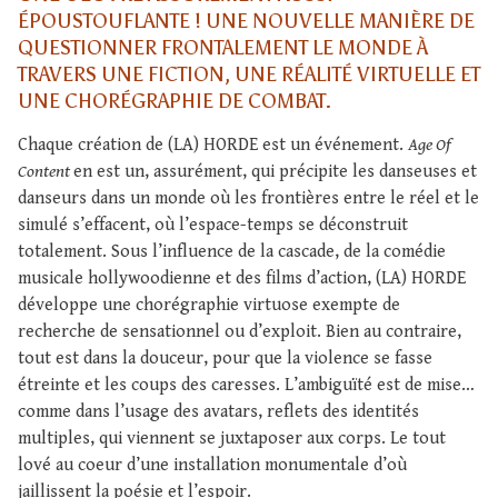
ÉPOUSTOUFLANTE ! UNE NOUVELLE MANIÈRE DE
QUESTIONNER FRONTALEMENT LE MONDE À
TRAVERS UNE FICTION, UNE RÉALITÉ VIRTUELLE ET
UNE CHORÉGRAPHIE DE COMBAT.
Chaque création de (LA) HORDE est un événement.
Age Of
Content
en est un, assurément, qui précipite les danseuses et
danseurs dans un monde où les frontières entre le réel et le
simulé s’effacent, où l’espace-temps se déconstruit
totalement. Sous l’influence de la cascade, de la comédie
musicale hollywoodienne et des films d’action, (LA) HORDE
développe une chorégraphie virtuose exempte de
recherche de sensationnel ou d’exploit. Bien au contraire,
tout est dans la douceur, pour que la violence se fasse
étreinte et les coups des caresses. L’ambiguïté est de mise…
comme dans l’usage des avatars, reflets des identités
multiples, qui viennent se juxtaposer aux corps. Le tout
lové au coeur d’une installation monumentale d’où
jaillissent la poésie et l’espoir.