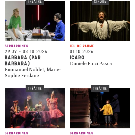
THÉÂTRE
CIRQUE
BERNARDINES
JEU DE PAUME
29.09
–
03.10.2026
01.10.2026
BARBARA (PAR
ICARO
BARBARA)
Daniele Finzi Pasca
Emmanuel Noblet, Marie-
Sophie Ferdane
THÉÂTRE
THÉÂTRE
BERNARDINES
BERNARDINES