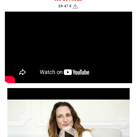
10-47 €