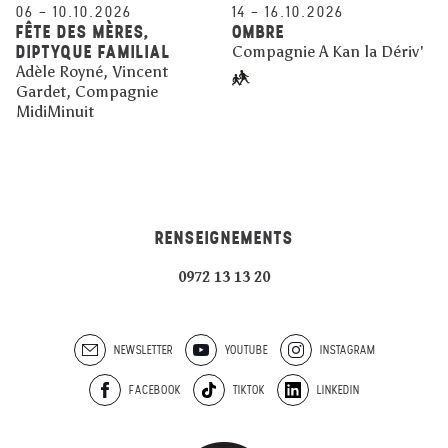
06
–
10.10.2026
14
–
16.10.2026
FÊTE DES MÈRES,
OMBRE
DIPTYQUE FAMILIAL
Compagnie A Kan la Dériv'
Adèle Royné, Vincent
Gardet, Compagnie
MidiMinuit
RENSEIGNEMENTS
0972 13 13 20
NEWSLETTER
YOUTUBE
INSTAGRAM
FACEBOOK
TIKTOK
LINKEDIN