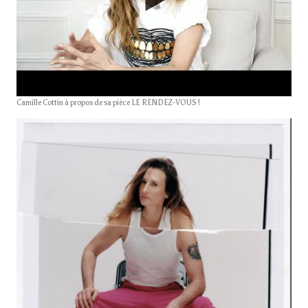
Camille Cottin à propos de sa pièce LE RENDEZ-VOUS !