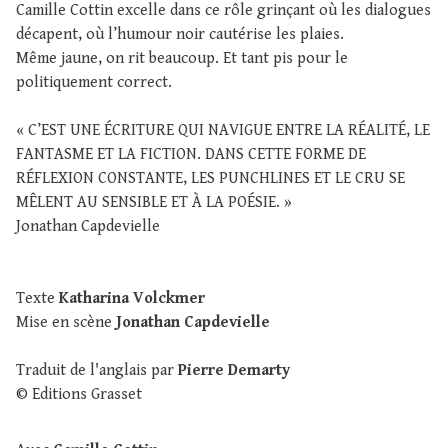
Camille Cottin excelle dans ce rôle grinçant où les dialogues
décapent, où l’humour noir cautérise les plaies.
Même jaune, on rit beaucoup. Et tant pis pour le
politiquement correct.
« C’EST UNE ÉCRITURE QUI NAVIGUE ENTRE LA RÉALITÉ, LE
FANTASME ET LA FICTION. DANS CETTE FORME DE
RÉFLEXION CONSTANTE, LES PUNCHLINES ET LE CRU SE
MÊLENT AU SENSIBLE ET À LA POÉSIE. »
Jonathan Capdevielle
Texte
Katharina Volckmer
Mise en scène
Jonathan Capdevielle
Traduit de l'anglais par
Pierre Demarty
© Editions Grasset