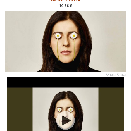
10-38 €
© Yann Orhan