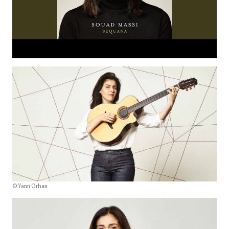
© Yann Orhan