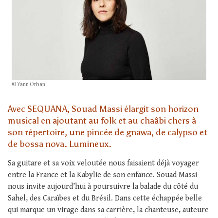
© Yann Orhan
Avec SEQUANA, Souad Massi élargit son horizon
musical en ajoutant au folk et au chaâbi chers à
son répertoire, une pincée de gnawa, de calypso et
de bossa nova. Lumineux.
Sa guitare et sa voix veloutée nous faisaient déjà voyager
entre la France et la Kabylie de son enfance. Souad Massi
nous invite aujourd’hui à poursuivre la balade du côté du
Sahel, des Caraïbes et du Brésil. Dans cette échappée belle
qui marque un virage dans sa carrière, la chanteuse, auteure