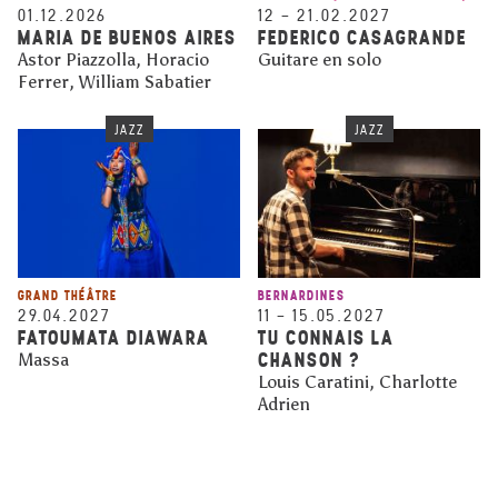
01.12.2026
12
–
21.02.2027
MARIA DE BUENOS AIRES
FEDERICO CASAGRANDE
Astor Piazzolla, Horacio
Guitare en solo
Ferrer, William Sabatier
JAZZ
JAZZ
GRAND THÉÂTRE
BERNARDINES
29.04.2027
11
–
15.05.2027
FATOUMATA DIAWARA
TU CONNAIS LA
CHANSON ?
Massa
Louis Caratini, Charlotte
Adrien