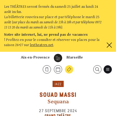
Les THÉÂTRES seront fermés du samedi 25 juillet au lundi 24
août inclus.
La billetterie rouvrira sur place et par téléphone le mardi 25
août (
sur place du mardi au samedi de 13h à 18h et par téléphone 0972
13 13 20 du mardi au samedi de 11h à 19h)
.
Notre site internet, lui, ne prend pas de vacances
!
Profitez-en pour le consulter et réserver vos places pour la
saison 26•27 sur
lestheatres.net
.
Aix-en-Provence
Marseille
JAZZ
SOUAD MASSI
Sequana
27 SEPTEMBRE 2024
GRAND THÉÂTRE