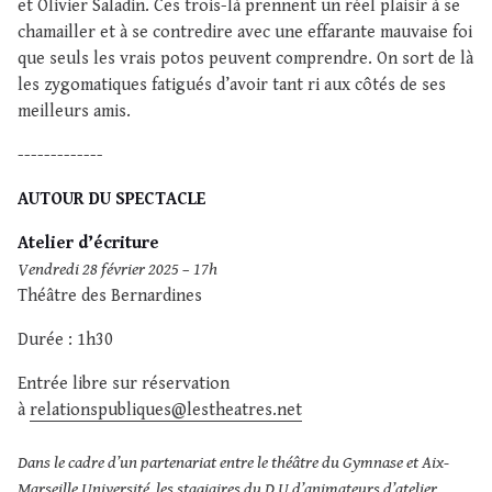
et Olivier Saladin. Ces trois-là prennent un réel plaisir à se
chamailler et à se contredire avec une effarante mauvaise foi
que seuls les vrais potos peuvent comprendre. On sort de là
les zygomatiques fatigués d’avoir tant ri aux côtés de ses
meilleurs amis.
-------------
AUTOUR DU SPECTACLE
Atelier d’écriture
Vendredi 28 février 2025 – 17h
Théâtre des Bernardines
Durée : 1h30
Entrée libre sur réservation
à
relationspubliques@lestheatres.net
Dans le cadre d’un partenariat entre le théâtre du Gymnase et Aix-
Marseille Université, les stagiaires du D.U d’animateurs d’atelier