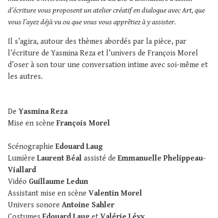
d’écriture vous proposent un atelier créatif en dialogue avec Art, que
vous l’ayez déjà vu ou que vous vous apprêtiez à y assister.
Il s’agira, autour des thèmes abordés par la pièce, par
l’écriture de Yasmina Reza et l’univers de François Morel
d’oser à son tour une conversation intime avec soi-même et
les autres.
De
Yasmina Reza
Mise en scène
François Morel
Scénographie
Edouard Laug
Lumière
Laurent Béal
assisté de
Emmanuelle Phelippeau-
Viallard
Vidéo
Guillaume Ledun
Assistant mise en scène
Valentin Morel
Univers sonore
Antoine Sahler
Costumes
Edouard Laug
et
Valérie Lévy