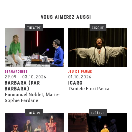
VOUS AIMEREZ AUSSI
THÉÂTRE
CIRQUE
BERNARDINES
JEU DE PAUME
29.09
–
03.10.2026
01.10.2026
BARBARA (PAR
ICARO
BARBARA)
Daniele Finzi Pasca
Emmanuel Noblet, Marie-
Sophie Ferdane
THÉÂTRE
THÉÂTRE