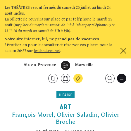
Les THÉÂTRES seront fermés du samedi 25 juillet au lundi 24
août inclus.
La billetterie rouvrira sur place et par téléphone le mardi 25
août (
sur place du mardi au samedi de 13h à 18h et par téléphone 0972
13 13 20 du mardi au samedi de 11h à 19h)
.
Notre site internet, lui, ne prend pas de vacances
!
Profitez-en pour le consulter et réserver vos places pour la
saison 26•27 sur
lestheatres.net
.
Aix-en-Provence
Marseille
THÉÂTRE
ART
François Morel, Olivier Saladin, Olivier
Broche