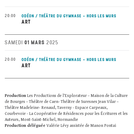
20:00
ODÉON / THÉÂTRE DU GYMNASE - HORS LES MURS
ART
01 MARS
SAMEDI
2025
20:00
ODÉON / THÉÂTRE DU GYMNASE - HORS LES MURS
ART
Production
Les Productions de l’Explorateur – Maison de la Culture
de Bourges – Théâtre de Caen- Théâtre de Suresnes Jean Vilar –
Théâtre Madeleine- Renaud, Taverny - Espace Carpeaux,
Courbevoie - La Coopérative de Résidences pour les Écritures et les
Auteurs, Mont-Saint-Michel, Normandie
Production déléguée
Valérie Lévy assistée de Manon Pontai