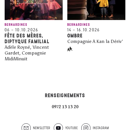
BERNARDINES
BERNARDINES
06
–
10.10.2026
14
–
16.10.2026
FÊTE DES MÈRES,
OMBRE
DIPTYQUE FAMILIAL
Compagnie A Kan la Dériv'
Adèle Royné, Vincent
Gardet, Compagnie
MidiMinuit
RENSEIGNEMENTS
0972 13 13 20
NEWSLETTER
YOUTUBE
INSTAGRAM