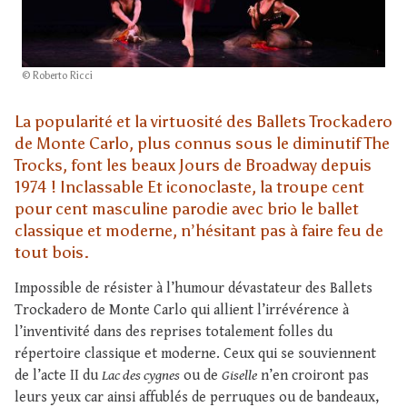
© Roberto Ricci
La popularité et la virtuosité des Ballets Trockadero
de Monte Carlo, plus connus sous le diminutif The
Trocks, font les beaux Jours de Broadway depuis
1974 ! Inclassable Et iconoclaste, la troupe cent
pour cent masculine parodie avec brio le ballet
classique et moderne, n’hésitant pas à faire feu de
tout bois.
Impossible de résister à l’humour dévastateur des Ballets
Trockadero de Monte Carlo qui allient l’irrévérence à
l’inventivité dans des reprises totalement folles du
répertoire classique et moderne. Ceux qui se souviennent
de l’acte II du
Lac des cygnes
ou de
Giselle
n’en croiront pas
leurs yeux car ainsi affublés de perruques ou de bandeaux,