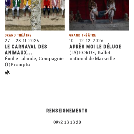
GRAND THÉÂTRE
GRAND THÉÂTRE
27
–
28.11.2026
10
–
12.12.2026
LE CARNAVAL DES
APRÈS MOI LE DÉLUGE
ANIMAUX...
(LA)HORDE, Ballet
Émilie Lalande, Compagnie
national de Marseille
(1)Promptu
RENSEIGNEMENTS
0972 13 13 20