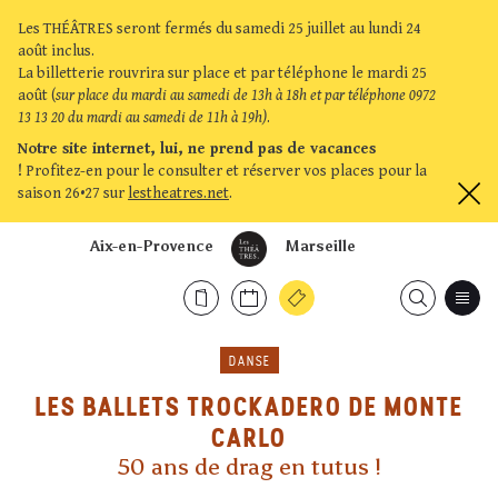
Les THÉÂTRES seront fermés du samedi 25 juillet au lundi 24
août inclus.
La billetterie rouvrira sur place et par téléphone le mardi 25
août (
sur place du mardi au samedi de 13h à 18h et par téléphone 0972
13 13 20 du mardi au samedi de 11h à 19h)
.
Notre site internet, lui, ne prend pas de vacances
!
Profitez-en pour le consulter et réserver vos places pour la
saison 26•27 sur
lestheatres.net
.
Aix-en-Provence
Marseille
DANSE
LES BALLETS TROCKADERO DE MONTE
CARLO
50 ans de drag en tutus !