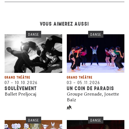
VOUS AIMEREZ AUSSI
DANSE
DANSE
GRAND THÉÂTRE
GRAND THÉÂTRE
07
–
10.10.2026
03
–
05.11.2026
SOULÈVEMENT
UN COIN DE PARADIS
Ballet Preljocaj
Groupe Grenade, Josette
Baïz
DANSE
DANSE