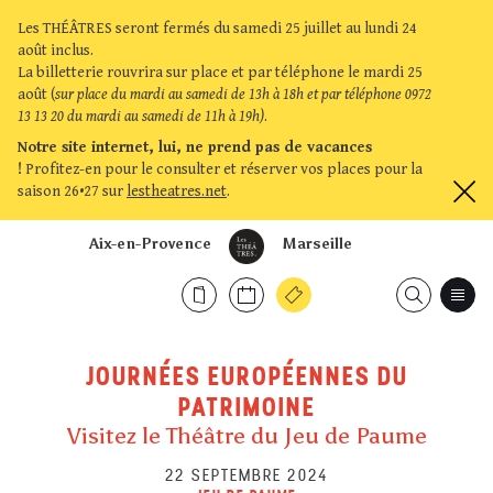
Les THÉÂTRES seront fermés du samedi 25 juillet au lundi 24
août inclus.
La billetterie rouvrira sur place et par téléphone le mardi 25
août (
sur place du mardi au samedi de 13h à 18h et par téléphone 0972
13 13 20 du mardi au samedi de 11h à 19h)
.
Notre site internet, lui, ne prend pas de vacances
!
Profitez-en pour le consulter et réserver vos places pour la
saison 26•27 sur
lestheatres.net
.
Aix-en-Provence
Marseille
JOURNÉES EUROPÉENNES DU
PATRIMOINE
Visitez le Théâtre du Jeu de Paume
22 SEPTEMBRE 2024