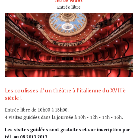
JEU DE PAUME
Entrée libre
Les coulisses d'un théâtre à l'italienne du XVIIIè
siècle !
Entrée libre de 10h00 à 18h00.
4 visites guidées dans la journée à
10h - 12h - 14h - 16h.
Les visites guidées sont gratuites et sur inscription par
tél. au 08 2013 2013.