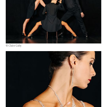
© Claire Gaby