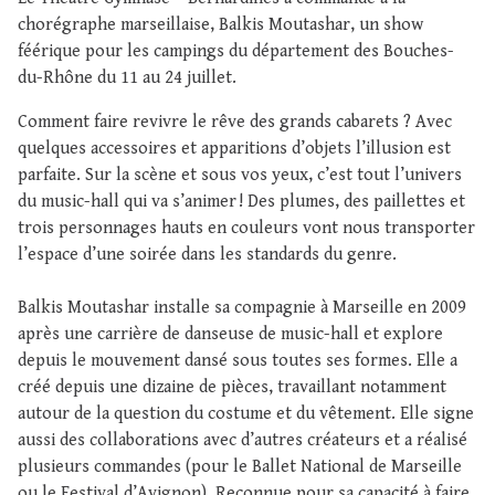
chorégraphe marseillaise, Balkis Moutashar, un show
féérique pour les campings du département des Bouches-
du-Rhône du 11 au 24 juillet.
Comment faire revivre le rêve des grands cabarets ? Avec
quelques accessoires et apparitions d’objets l’illusion est
parfaite. Sur la scène et sous vos yeux, c’est tout l’univers
du music-hall qui va s’animer ! Des plumes, des paillettes et
trois personnages hauts en couleurs vont nous transporter
l’espace d’une soirée dans les standards du genre.
Balkis Moutashar installe sa compagnie à Marseille en 2009
après une carrière de danseuse de music-hall et explore
depuis le mouvement dansé sous toutes ses formes. Elle a
créé depuis une dizaine de pièces, travaillant notamment
autour de la question du costume et du vêtement. Elle signe
aussi des collaborations avec d’autres créateurs et a réalisé
plusieurs commandes (pour le Ballet National de Marseille
ou le Festival d’Avignon). Reconnue pour sa capacité à faire