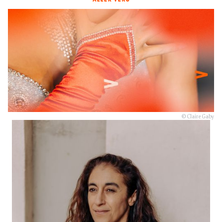
© Claire Gaby