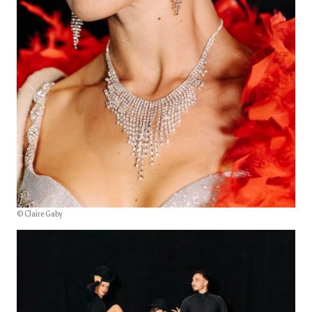
© Claire Gaby