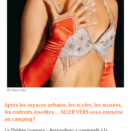
© Claire Gaby
Après les espaces urbains, les écoles, les musées,
les endroits insolites... ALLER VERS vous emmène
au camping !
Le Théâtre Gymnase – Bernardines a commandé à la