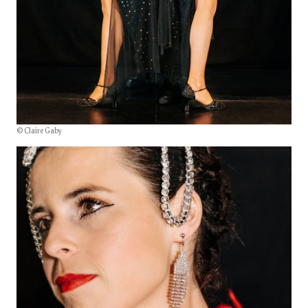
© Claire Gaby