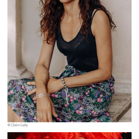
© Claire Gaby