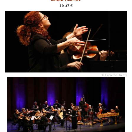
10-47 €
© Caroline Doutre