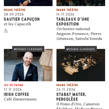
GRAND THÉÂTRE
GRAND THÉÂTRE
28.09.2026
14.11.2026
GAUTIER CAPUÇON
TABLEAUX D'UNE
EXPOSITION
et les Capucelli
Orchestre national
Avignon-Provence, Pierre
Génisson, Satoshi Yoneda
MUSIQUE CLASSIQUE
MUSIQUE CLASSIQUE
JEU DE PAUME
GRAND THÉÂTRE
17.11.2026
24.11.2026
IRISH COFFEE
STABAT MATER,
PERGOLÈSE
Café Zimmermann
Il Pomo d’Oro, Cameron
Shahbazi, Madison Nonoa