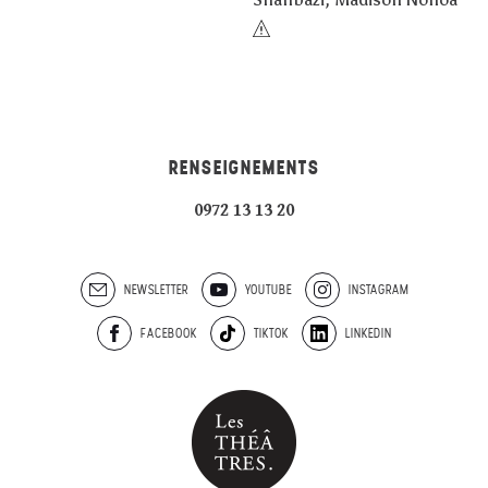
RENSEIGNEMENTS
0972 13 13 20
NEWSLETTER
YOUTUBE
INSTAGRAM
FACEBOOK
TIKTOK
LINKEDIN