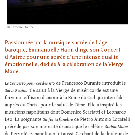
© Caroline Doutre
Passionnée par la musique sacrée de l’âge
baroque, Emmanuelle Haïm dirige son Concert
d’Astrée pour une soirée d’une intense qualité
émotionnelle, dédiée à la célébration de la Vierge
Marie.
Le Concerto pour cordes n°5
de Francesco Durante introduit le
Salve Regina
. Ce salut à la Vierge de miséricorde est une
fervente effusion d’amour à la Reine du Ciel qui intercède
auprès du Christ pour le salut de l’âme. Elle a inspiré les
musiciens napolitains dont Domenico Scarlatti et Leonardo
Leo. La poignante
Sinfonia funebre
de Pietro Antonio Locatelli
précède par son intensité dramatique le célèbre
Stabat Mater
de Pergolèse, napolitain lui aussi. Ce chant de la douleur de