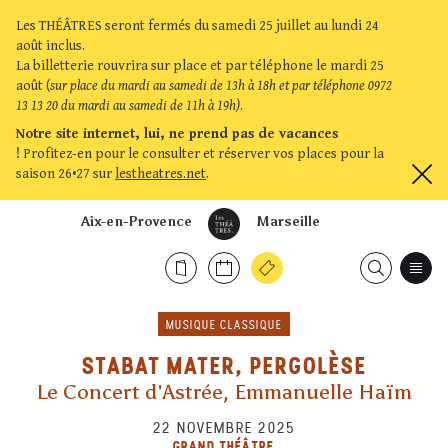
Les THÉÂTRES seront fermés du samedi 25 juillet au lundi 24
août inclus.
La billetterie rouvrira sur place et par téléphone le mardi 25
août (
sur place du mardi au samedi de 13h à 18h et par téléphone 0972
13 13 20 du mardi au samedi de 11h à 19h)
.
Notre site internet, lui, ne prend pas de vacances
!
Profitez-en pour le consulter et réserver vos places pour la
saison 26•27 sur
lestheatres.net
.
Aix-en-Provence
Marseille
MUSIQUE CLASSIQUE
STABAT MATER, PERGOLÈSE
Le Concert d'Astrée, Emmanuelle Haïm
22 NOVEMBRE 2025
GRAND THÉÂTRE