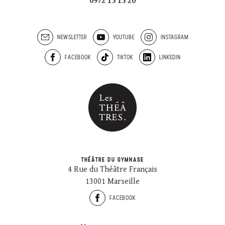
0972 13 13 20
NEWSLETTER
YOUTUBE
INSTAGRAM
FACEBOOK
TIKTOK
LINKEDIN
THÉÂTRE DU GYMNASE
4 Rue du Théâtre Français
13001 Marseille
FACEBOOK