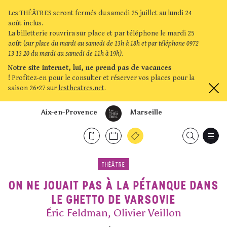
Les THÉÂTRES seront fermés du samedi 25 juillet au lundi 24
août inclus.
La billetterie rouvrira sur place et par téléphone le mardi 25
août (
sur place du mardi au samedi de 13h à 18h et par téléphone 0972
13 13 20 du mardi au samedi de 11h à 19h)
.
Notre site internet, lui, ne prend pas de vacances
!
Profitez-en pour le consulter et réserver vos places pour la
saison 26•27 sur
lestheatres.net
.
Aix-en-Provence
Marseille
THÉÂTRE
ON NE JOUAIT PAS À LA PÉTANQUE DANS
LE GHETTO DE VARSOVIE
Éric Feldman, Olivier Veillon