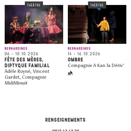
THÉÂTRE
THÉÂTRE
BERNARDINES
BERNARDINES
06
–
10.10.2026
14
–
16.10.2026
FÊTE DES MÈRES,
OMBRE
DIPTYQUE FAMILIAL
Compagnie A Kan la Dériv'
Adèle Royné, Vincent
Gardet, Compagnie
MidiMinuit
RENSEIGNEMENTS