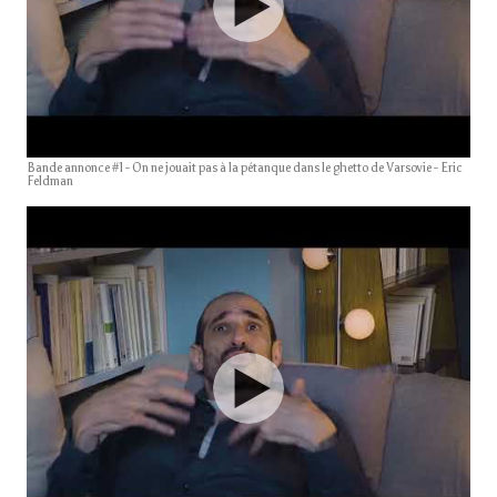
Bande annonce #1 - On ne jouait pas à la pétanque dans le ghetto de Varsovie - Eric
Feldman