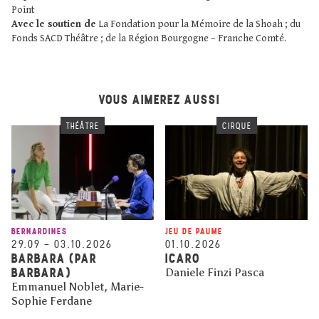
Point
Avec le soutien de
La Fondation pour la Mémoire de la Shoah ; du
Fonds SACD Théâtre ; de la Région Bourgogne – Franche Comté.
VOUS AIMEREZ AUSSI
THÉÂTRE
CIRQUE
BERNARDINES
JEU DE PAUME
29.09
–
03.10.2026
01.10.2026
BARBARA (PAR
ICARO
BARBARA)
Daniele Finzi Pasca
Emmanuel Noblet, Marie-
Sophie Ferdane