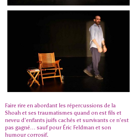
Faire rire en abordant les répercussions de la
Shoah et ses traumatismes quand on est fils et
neveu d’enfants juifs cachés et survivants ce n’est
pas gagné… sauf pour Éric Feldman et son
humour corrosif.