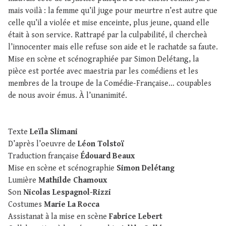
mais voilà : la femme qu’il juge pour meurtre n’est autre que
celle qu’il a violée et mise enceinte, plus jeune, quand elle
était à son service. Rattrapé par la culpabilité, il chercheà
l’innocenter mais elle refuse son aide et le rachatde sa faute.
Mise en scène et scénographiée par Simon Delétang, la
pièce est portée avec maestria par les comédiens et les
membres de la troupe de la Comédie-Française… coupables
de nous avoir émus. À l’unanimité.
Texte
Leïla Slimani
D’après l’oeuvre de
Léon Tolstoï
Traduction française
Édouard Beaux
Mise en scène et scénographie
Simon Delétang
Lumière
Mathilde Chamoux
Son
Nicolas Lespagnol-Rizzi
Costumes
Marie La Rocca
Assistanat à la mise en scène
Fabrice Lebert