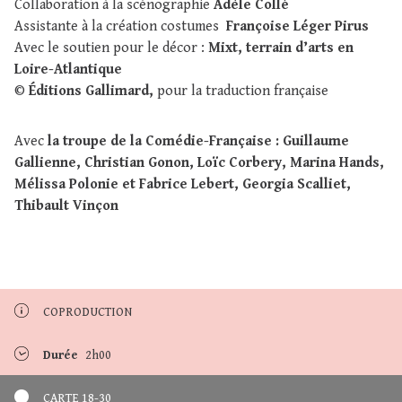
Collaboration à la scénographie
Adèle Collé
Assistante à la création costumes
Françoise Léger Pirus
Avec le soutien pour le décor :
Mixt, terrain d’arts en
Loire-Atlantique
©
Éditions Gallimard,
pour la traduction française
Avec
la troupe de la Comédie-Française : Guillaume
Gallienne, Christian Gonon, Loïc Corbery, Marina Hands,
Mélissa Polonie et Fabrice Lebert, Georgia Scalliet,
Thibault Vinçon
COPRODUCTION
Durée
2h00
CARTE 18-30