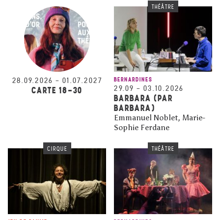
THÉÂTRE
28.09.2026
–
01.07.2027
BERNARDINES
29.09
–
03.10.2026
CARTE 18-30
BARBARA (PAR
BARBARA)
Emmanuel Noblet, Marie-
Sophie Ferdane
CIRQUE
THÉÂTRE