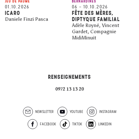
JEU DE PAUME
BERNARDINES
01.10.2026
06
–
10.10.2026
ICARO
FÊTE DES MÈRES,
DIPTYQUE FAMILIAL
Daniele Finzi Pasca
Adèle Royné, Vincent
Gardet, Compagnie
MidiMinuit
RENSEIGNEMENTS
0972 13 13 20
NEWSLETTER
YOUTUBE
INSTAGRAM
FACEBOOK
TIKTOK
LINKEDIN