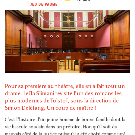
JEU DE PAUME
Pour sa première au théâtre, elle en a fait tout un
drame. Leïla Slimani revisite l’un des romans les
plus modernes de Tolstoï, sous la direction de
Simon Delétang. Un coup de maître !
C’est l’histoire d’un jeune homme de bonne famille dont la
vie bascule soudain dans un prétoire. Non qu’il soit du
mauvais côté de la justice puisqu’il a été choisi comme juré