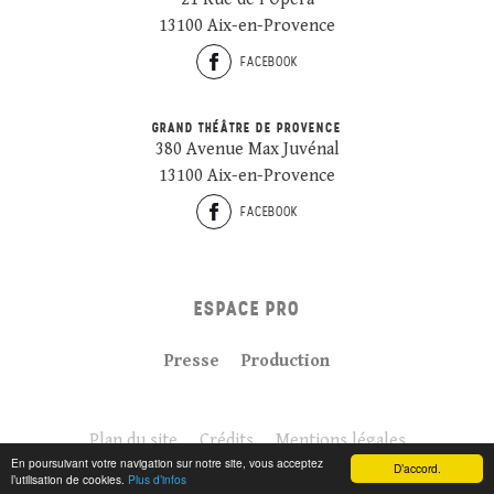
13100 Aix-en-Provence
FACEBOOK
GRAND THÉÂTRE DE PROVENCE
380 Avenue Max Juvénal
13100 Aix-en-Provence
FACEBOOK
ESPACE PRO
Presse
Production
Plan du site
Crédits
Mentions légales
En poursuivant votre navigation sur notre site, vous acceptez
D’accord.
l’utilisation de cookies.
Plus d’infos