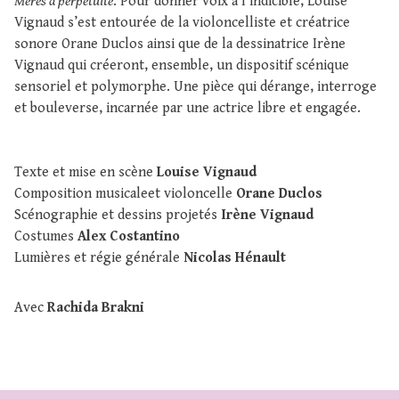
Mères à perpétuité
. Pour donner voix à l’indicible, Louise
Vignaud s’est entourée de la violoncelliste et créatrice
sonore Orane Duclos ainsi que de la dessinatrice Irène
Vignaud qui créeront, ensemble, un dispositif scénique
sensoriel et polymorphe. Une pièce qui dérange, interroge
et bouleverse, incarnée par une actrice libre et engagée.
Texte et mise en scène
Louise Vignaud
Composition musicaleet violoncelle
Orane Duclos
Scénographie et dessins projetés
Irène Vignaud
Costumes
Alex Costantino
Lumières et régie générale
Nicolas Hénault
Avec
Rachida Brakni