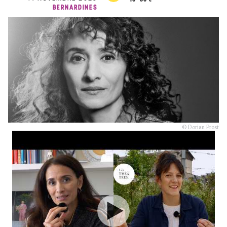
BERNARDINES
© Dorian Prost