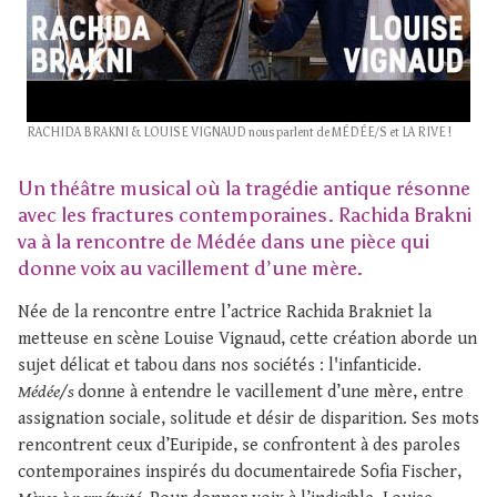
RACHIDA BRAKNI & LOUISE VIGNAUD nous parlent de MÉDÉE/S et LA RIVE !
Un théâtre musical où la tragédie antique résonne
avec les fractures contemporaines. Rachida Brakni
va à la rencontre de Médée dans une pièce qui
donne voix au vacillement d’une mère.
Née de la rencontre entre l’actrice Rachida Brakniet la
metteuse en scène Louise Vignaud, cette création aborde un
sujet délicat et tabou dans nos sociétés : l'infanticide.
Médée/s
donne à entendre le vacillement d’une mère, entre
assignation sociale, solitude et désir de disparition. Ses mots
rencontrent ceux d’Euripide, se confrontent à des paroles
contemporaines inspirés du documentairede Sofia Fischer,