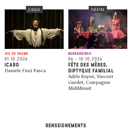
CIRQUE
THÉÂTRE
JEU DE PAUME
BERNARDINES
01.10.2026
06
–
10.10.2026
ICARO
FÊTE DES MÈRES,
DIPTYQUE FAMILIAL
Daniele Finzi Pasca
Adèle Royné, Vincent
Gardet, Compagnie
MidiMinuit
RENSEIGNEMENTS