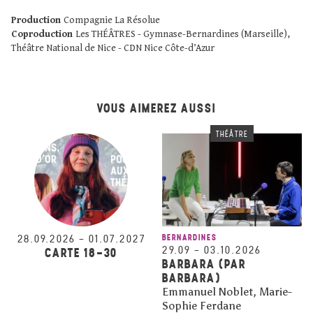
Production
Compagnie La Résolue
Coproduction
Les THÉÂTRES - Gymnase-Bernardines (Marseille),
Théâtre National de Nice - CDN Nice Côte-d’Azur
VOUS AIMEREZ AUSSI
THÉÂTRE
28.09.2026
–
01.07.2027
BERNARDINES
29.09
–
03.10.2026
CARTE 18-30
BARBARA (PAR
BARBARA)
Emmanuel Noblet, Marie-
Sophie Ferdane