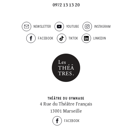
0972 13 13 20
NEWSLETTER
YOUTUBE
INSTAGRAM
FACEBOOK
TIKTOK
LINKEDIN
THÉÂTRE DU GYMNASE
4 Rue du Théâtre Français
13001 Marseille
FACEBOOK