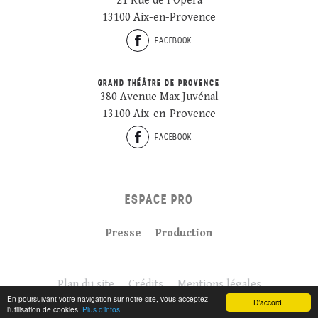
21 Rue de l’Opéra
13100 Aix-en-Provence
FACEBOOK
GRAND THÉÂTRE DE PROVENCE
380 Avenue Max Juvénal
13100 Aix-en-Provence
FACEBOOK
ESPACE PRO
Presse
Production
Plan du site
Crédits
Mentions légales
En poursuivant votre navigation sur notre site, vous acceptez
D’accord.
l’utilisation de cookies.
Plus d’infos