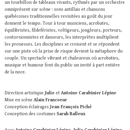
un tourbillon de tableaux vivants, rythmés par un orchestre
omniprésent sur scène : sons antillais et chansons
québécoises traditionnelles revisitées au goût du jour
donnent le tempo. Tour à tour musiciens, acrobates,
équilibristes, fildeféristes, voltigeurs, jongleurs, porteurs,
contorsionnistes et danseurs, les interprètes multiplient
les prouesses. Les disciplines se croisent et se répondent
sur une piste où la prise de risque devient la métaphore du
couple. Un spectacle vibrant et chaleureux où acrobaties,
musique et humour font du public un invité à part entière
de la noce.
Direction artistique
Julie
et
Antoine Carabinier Lépine
Mise en scène
Alain Francoeur
Conception éclairages
Jean-François Piché
Conception des costumes
Sarah Balleux