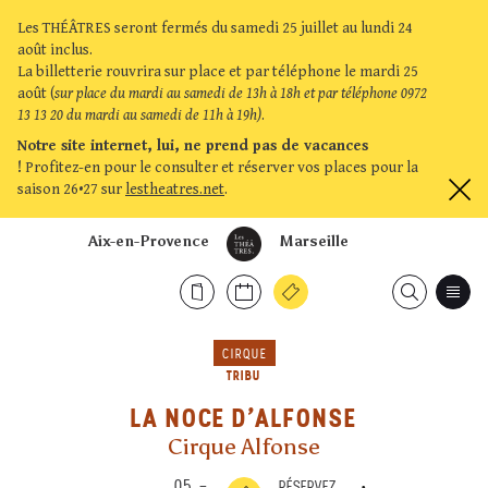
Les THÉÂTRES seront fermés du samedi 25 juillet au lundi 24
août inclus.
La billetterie rouvrira sur place et par téléphone le mardi 25
août (
sur place du mardi au samedi de 13h à 18h et par téléphone 0972
13 13 20 du mardi au samedi de 11h à 19h)
.
Notre site internet, lui, ne prend pas de vacances
!
Profitez-en pour le consulter et réserver vos places pour la
saison 26•27 sur
lestheatres.net
.
Aix-en-Provence
Marseille
CIRQUE
TRIBU
LA NOCE D’ALFONSE
Cirque Alfonse
05
–
RÉSERVEZ