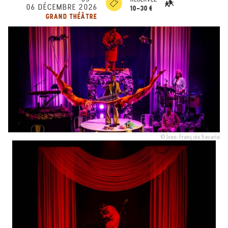
06 DÉCEMBRE 2026
10-30 €
GRAND THÉÂTRE
© Jean-François Savaria