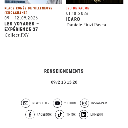
PLACE ROMÉE DE VILLENEUVE
JEU DE PAUME
(ENCAGNANE)
01.10.2026
09
–
12.09.2026
ICARO
LES VOYAGES -
Daniele Finzi Pasca
EXPÉRIENCE 37
Collectif XY
RENSEIGNEMENTS
0972 13 13 20
NEWSLETTER
YOUTUBE
INSTAGRAM
FACEBOOK
TIKTOK
LINKEDIN